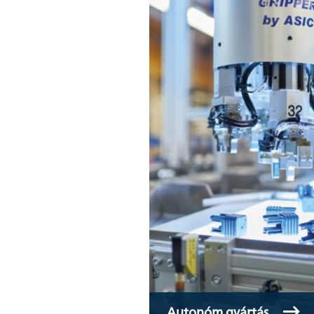
Autonóm gyártás