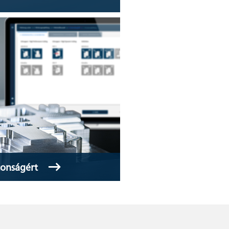
tonságért