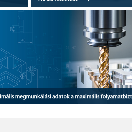
timális megmunkálási adatok a maximális folyamatbiz