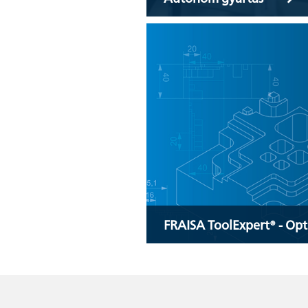
FRAISA ToolExpert® - Op