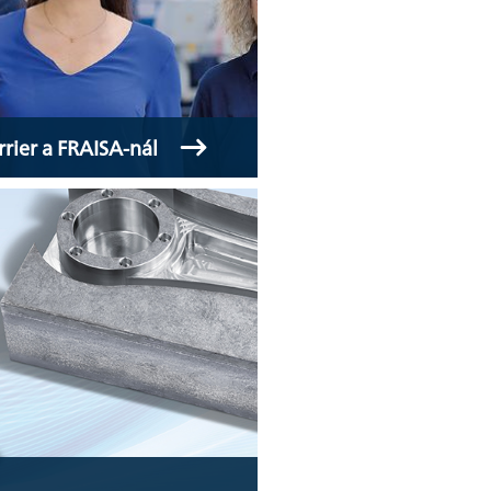
rrier a FRAISA-nál