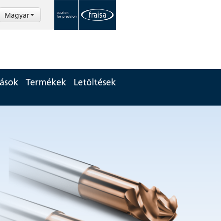
Magyar
tások
Termékek
Letöltések