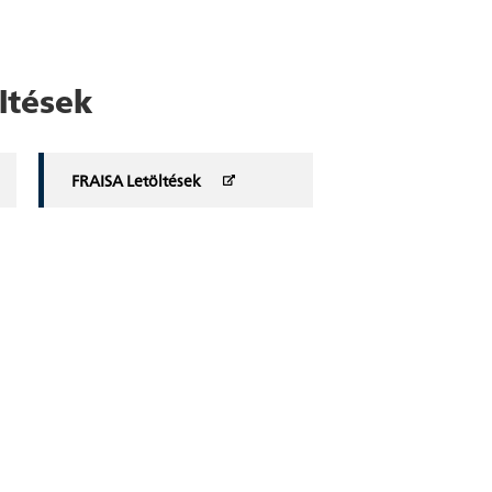
ltések
FRAISA Letöltések