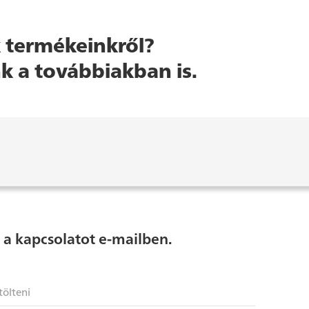
 termékeinkről?
k a továbbiakban is.
 a kapcsolatot e-mailben.
tölteni