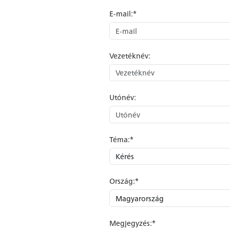
E-mail:*
Vezetéknév:
Utónév:
Téma:*
Ország:*
Megjegyzés:*