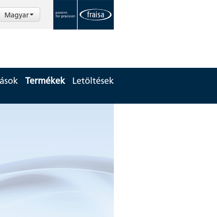
Magyar
tások
Termékek
Letöltések