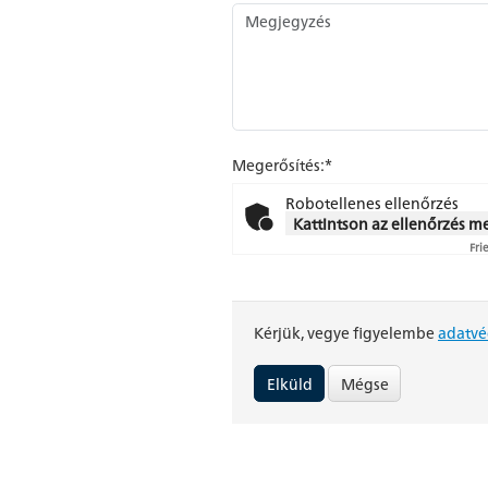
Megerősítés:*
Robotellenes ellenőrzés
Kattintson az ellenőrzés 
Fri
Kérjük, vegye figyelembe
adatvé
Mégse