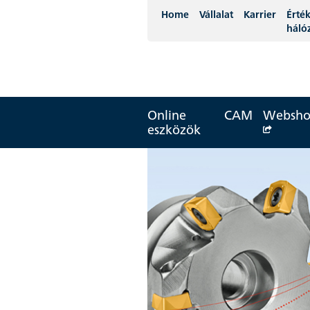
Home
Vállalat
Karrier
Érték
háló
Online
CAM
Websh
eszközök