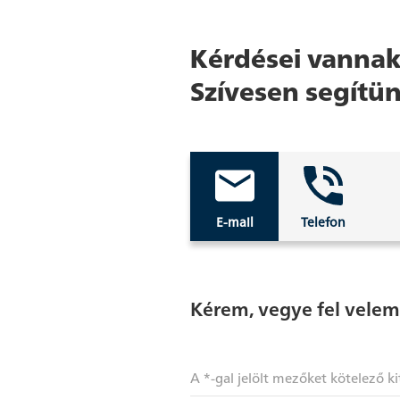
Kérdései vannak
Szívesen segítün
E-mail
Telefon
Kérem, vegye fel velem
A *-gal jelölt mezőket kötelező ki