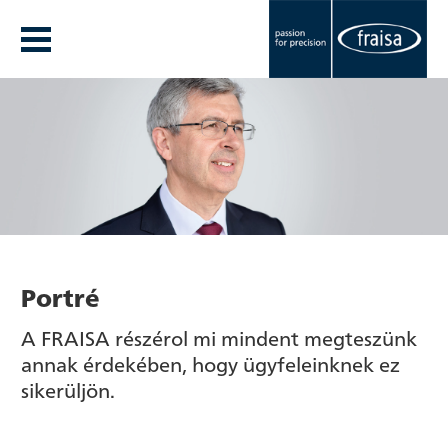
Portré
A FRAISA részérol mi mindent megteszünk
annak érdekében, hogy ügyfeleinknek ez
sikerüljön.