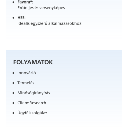
Favora®:
Erőteljes és versenyképes
HSS:
Ideális egyszerű alkalmazásokhoz
FOLYAMATOK
Innováció
Termelés
Minőségirányítás
Client Research
Ügyfélszolgálat