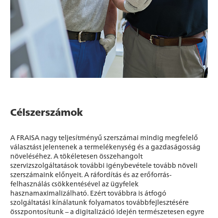
Célszerszámok
A FRAISA nagy teljesítményű szerszámai mindig megfelelő
választást jelentenek a termelékenység és a gazdaságosság
növeléséhez. A tökéletesen összehangolt
szervizszolgáltatások további igénybevétele tovább növeli
szerszámaink előnyeit. A ráfordítás és az erőforrás-
felhasználás csökkentésével az ügyfelek
hasznamaximalizálható. Ezért továbbra is átfogó
szolgáltatási kínálatunk folyamatos továbbfejlesztésére
összpontosítunk – a digitalizáció idején természetesen egyre