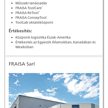
Műszaki tanácsadás
®
FRAISA ToolCare
®
FRAISA ReTool
FRAISA ConcepTool
ToolLab oktatóközpont
Értékesítés:
Központi logisztika Észak-Amerika
Értékesítés az Egyesült Államokban, Kanadában és
Mexikóban
FRAISA Sarl