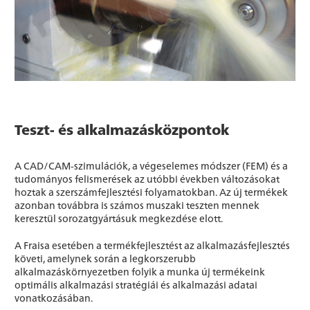
Teszt- és alkalmazásközpontok
A CAD/CAM-szimulációk, a végeselemes módszer (FEM) és a
tudományos felismerések az utóbbi években változásokat
hoztak a szerszámfejlesztési folyamatokban. Az új termékek
azonban továbbra is számos muszaki teszten mennek
keresztül sorozatgyártásuk megkezdése elott.
A Fraisa esetében a termékfejlesztést az alkalmazásfejlesztés
követi, amelynek során a legkorszerubb
alkalmazáskörnyezetben folyik a munka új termékeink
optimális alkalmazási stratégiái és alkalmazási adatai
vonatkozásában.