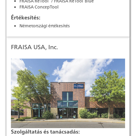
FRAISA ReTool
/ FRAISA ReTool
Blue
FRAISA ConcepTool
Értékesítés:
Németországi értékesítés
FRAISA USA, Inc.
Szolgáltatás és tanácsadás: