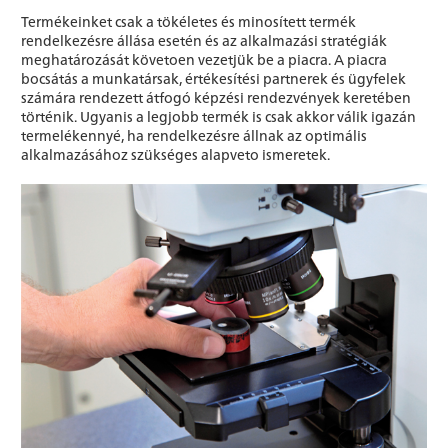
Termékeinket csak a tökéletes és minosített termék
rendelkezésre állása esetén és az alkalmazási stratégiák
meghatározását követoen vezetjük be a piacra. A piacra
bocsátás a munkatársak, értékesítési partnerek és ügyfelek
számára rendezett átfogó képzési rendezvények keretében
történik. Ugyanis a legjobb termék is csak akkor válik igazán
termelékennyé, ha rendelkezésre állnak az optimális
alkalmazásához szükséges alapveto ismeretek.