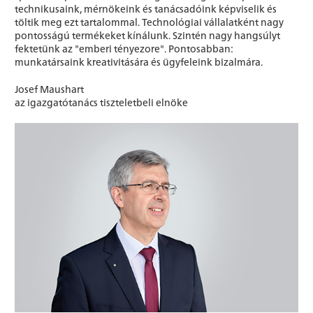
technikusaink, mérnökeink és tanácsadóink képviselik és
töltik meg ezt tartalommal. Technológiai vállalatként nagy
pontosságú termékeket kínálunk. Szintén nagy hangsúlyt
fektetünk az "emberi tényezore". Pontosabban:
munkatársaink kreativitására és ügyfeleink bizalmára.
Josef Maushart
az igazgatótanács tiszteletbeli elnöke