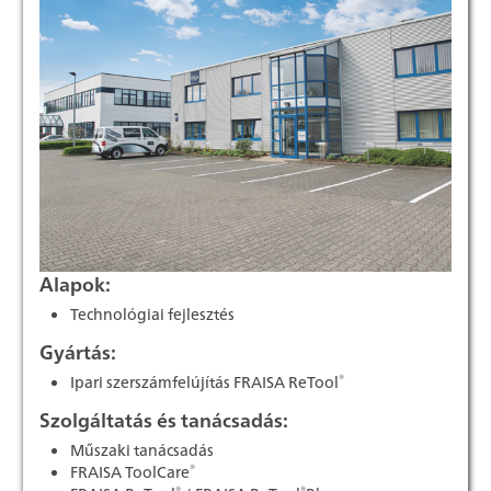
Alapok:
Technológiai fejlesztés
Gyártás:
®
Ipari szerszámfelújítás FRAISA ReTool
Szolgáltatás és tanácsadás:
Műszaki tanácsadás
®
FRAISA ToolCare
®
®