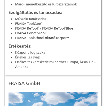
Maró-, menetkészítő és fúrószerszámok
Szolgáltatás és tanácsadás:
Műszaki tanácsadás
®
FRAISA ToolCare
®
®
FRAISA ReTool
/ FRAISA ReTool
Blue
FRAISA ConcepTool
FRAISA ToolSchool oktatóközpont
Értékesítés:
Központi logisztika
Értékesítés Svájc
Értékesítés kereskedelmi partner Európa, Ázsia, Dél-
Amerika
FRAISA GmbH