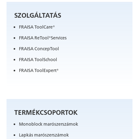
SZOLGÁLTATÁS
FRAISA ToolCare®
FRAISA ReTool®Services
FRAISA ConcepTool
FRAISA ToolSchool
FRAISA ToolExpert®
TERMÉKCSOPORTOK
Monoblock marószerszámok
Lapkás marószerszámok