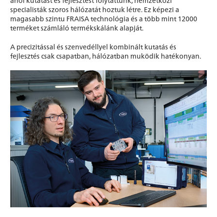
specialisták szoros hálózatát hoztuk létre. Ez képezi a
magasabb szintu FRAISA technológia és a több mint 12000
terméket számláló termékskálánk alapját.
A precizitással és szenvedéllyel kombinált kutatás és
fejlesztés csak csapatban, hálózatban muködik hatékonyan.