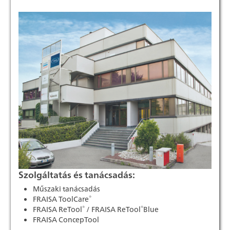
Szolgáltatás és tanácsadás:
Műszaki tanácsadás
®
FRAISA ToolCare
®
®
FRAISA ReTool
/ FRAISA ReTool
Blue
FRAISA ConcepTool