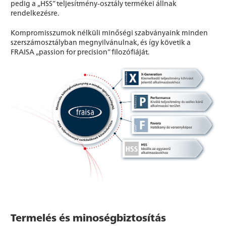
pedig a „HSS” teljesítmény-osztály termékei állnak
rendelkezésre.
Kompromisszumok nélküli minőségi szabványaink minden
szerszámosztályban megnyilvánulnak, és így követik a
FRAISA „passion for precision” filozófiáját.
Termelés és minoségbiztosítás