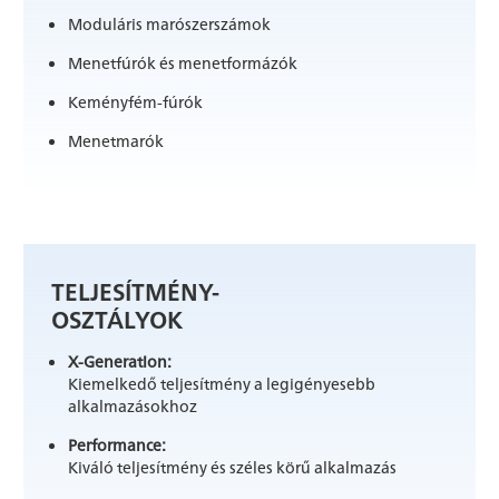
Moduláris marószerszámok
Menetfúrók és menetformázók
Keményfém-fúrók
Menetmarók
TELJESÍTMÉNY-
OSZTÁLYOK
X-Generation:
Kiemelkedő teljesítmény a legigényesebb
alkalmazásokhoz
Performance:
Kiváló teljesítmény és széles körű alkalmazás