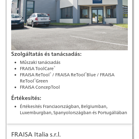
Szolgáltatás és tanácsadás:
Műszaki tanácsadás
®
FRAISA ToolCare
®
®
FRAISA ReTool
/ FRAISA ReTool
Blue / FRAISA
®
ReTool
Green
FRAISA ConcepTool
Értékesítés:
Értékesítés Franciaországban, Belgiumban,
Luxemburgban, Spanyolországban és Portugáliában
FRAISA Italia s.r.l.