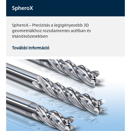
SpheroX
SpheroX – Precizitás a legigényesebb 3D
geometriákhoz rozsdamentes acélban és
titánötvözetekben
További információ