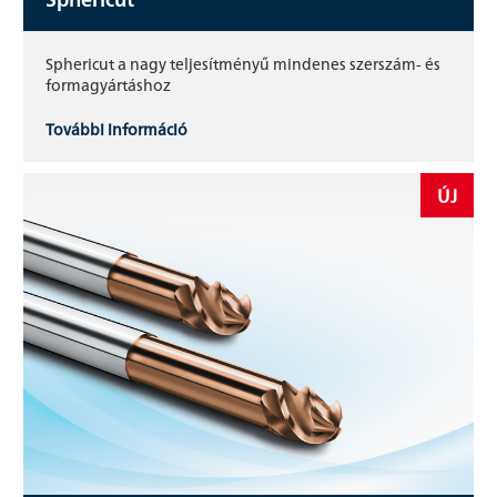
Sphericut a nagy teljesítményű mindenes szerszám- és
formagyártáshoz
További információ
ÚJ