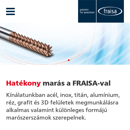
Hatékony
marás a FRAISA-val
Kínálatunkban acél, inox, titán, alumínium,
réz, grafit és 3D felületek megmunkálásra
alkalmas valamint különleges formájú
marószerszámok szerepelnek.