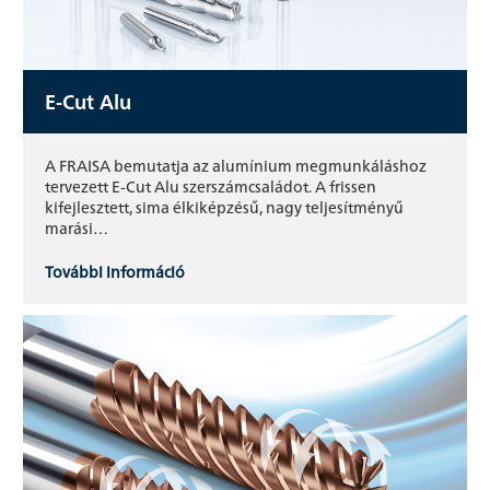
E-Cut Alu
A FRAISA bemutatja az alumínium megmunkáláshoz
tervezett E-Cut Alu szerszámcsaládot. A frissen
kifejlesztett, sima élkiképzésű, nagy teljesítményű
marási…
További információ