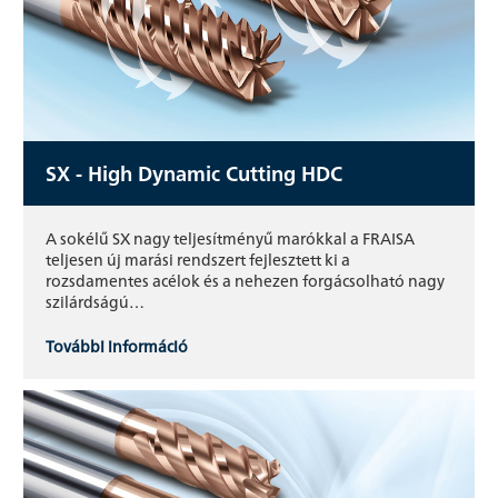
SX - High Dynamic Cutting HDC
A sokélű SX nagy teljesítményű marókkal a FRAISA
teljesen új marási rendszert fejlesztett ki a
rozsdamentes acélok és a nehezen forgácsolható nagy
szilárdságú…
További információ