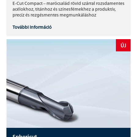
E-Cut Compact – marócsalád rövid szárral rozsdamentes
acélokhoz, titánhoz és színesfémekhez a produktív,
precíz és rezgésmentes megmunkáláshoz
További információ
ÚJ
Sphericut