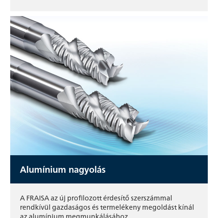
Alumínium nagyolás
A FRAISA az új profilozott érdesítő szerszámmal
rendkívül gazdaságos és termelékeny megoldást kínál
az alumínium megmunkálásához.