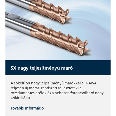
SX nagy teljesítményű maró
A sokélű SX nagy teljesítményű marókkal a FRAISA
teljesen új marási rendszert fejlesztett ki a
rozsdamentes acélok és a nehezen forgácsolható nagy
szilárdságú…
További információ