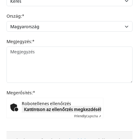
Ország:*
Megjegyzés:*
Megerősítés:*
Robotellenes ellenőrzés
Kattintson az ellenőrzés megkezdéséhez
Friendly
Captcha ⇗