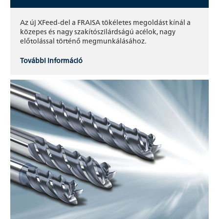
Az új XFeed-del a FRAISA tökéletes megoldást kínál a
közepes és nagy szakítószilárdságú acélok, nagy
előtolással történő megmunkálásához.
További információ