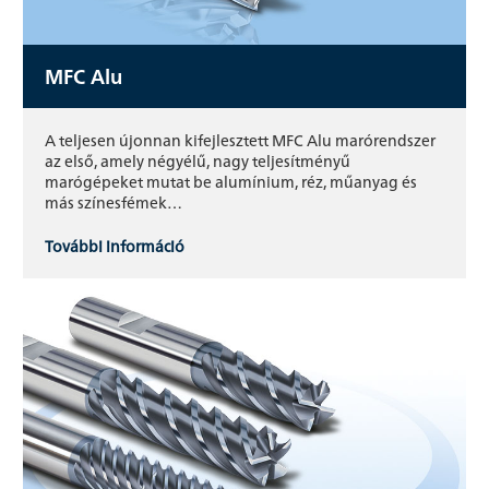
MFC Alu
A teljesen újonnan kifejlesztett MFC Alu marórendszer
az első, amely négyélű, nagy teljesítményű
marógépeket mutat be alumínium, réz, műanyag és
más színesfémek…
További információ