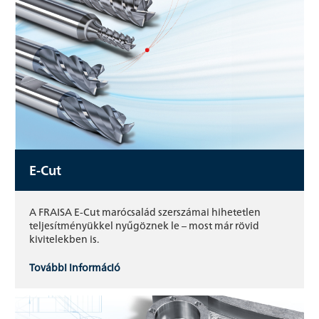
E-Cut
A FRAISA E-Cut marócsalád szerszámai hihetetlen
teljesítményükkel nyűgöznek le – most már rövid
kivitelekben is.
További információ