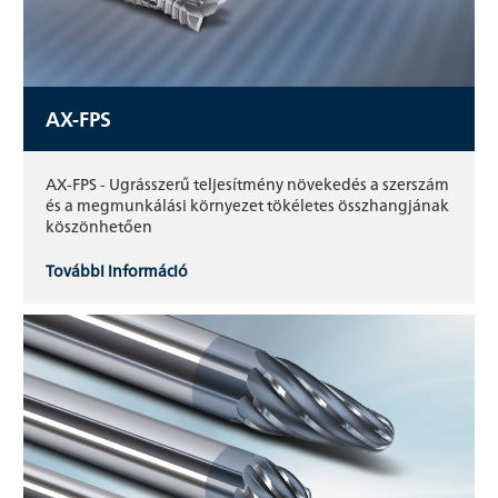
AX-FPS
AX-FPS - Ugrásszerű teljesítmény növekedés a szerszám
és a megmunkálási környezet tökéletes összhangjának
köszönhetően
További információ