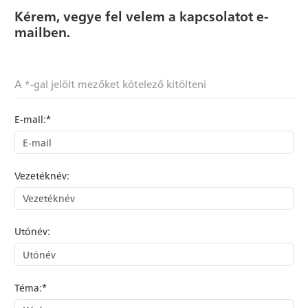
Kérem, vegye fel velem a kapcsolatot e-
mailben.
A *-gal jelölt mezőket kötelező kitölteni
E-mail:*
Vezetéknév:
Utónév:
Téma:*