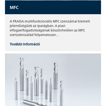
MFC
A FRAISA multifunkcionális MFC szerszámai kiemelt
jelentőségűek az iparágban. A piaci
elfogaelfogadottságának köszönhetően az MFC
szerszámcsalád folyamatosan…
További információ