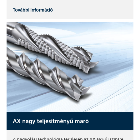
További információ
AX nagy teljesítményű maró
A nagyolási technológia területén az AX-FPS új szintre