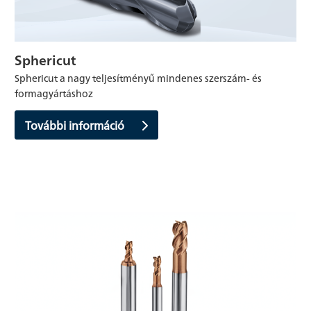
Sphericut
Sphericut a nagy teljesítményű mindenes szerszám- és
formagyártáshoz
További információ