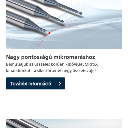
Nagy pontosságú mikromaráshoz
Bemutatjuk az új széles körűen kibővített MicroX
kínálatunkat – a sikertörténet négy összetevője!
További információ