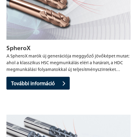
SpheroX
A SpheroX marók új generációja meggyőző jövőképet mutat:
ahol a klasszikus HSC megmunkálás eléri a határait, a HDC
megmunkálási folyamatokkal új teljesítményszinteket…
További információ