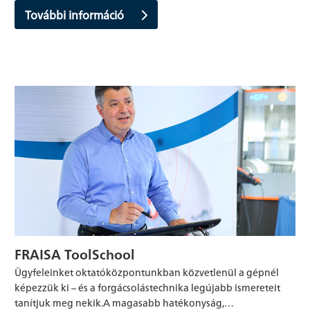
További információ
FRAISA ToolSchool
Ügyfeleinket oktatóközpontunkban közvetlenül a gépnél
képezzük ki – és a forgácsolástechnika legújabb ismereteit
tanítjuk meg nekik.A magasabb hatékonyság,…