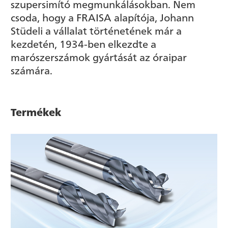
szupersimító megmunkálásokban. Nem
csoda, hogy a FRAISA alapítója, Johann
Stüdeli a vállalat történetének már a
kezdetén, 1934-ben elkezdte a
marószerszámok gyártását az óraipar
számára.
Termékek