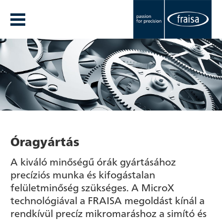
Óragyártás
A kiváló minőségű órák gyártásához
precíziós munka és kifogástalan
felületminőség szükséges. A MicroX
technológiával a FRAISA megoldást kínál a
rendkívül precíz mikromaráshoz a simító és