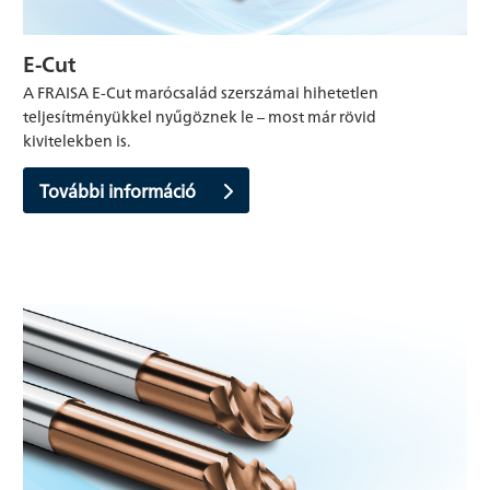
E-Cut
A FRAISA E-Cut marócsalád szerszámai hihetetlen
teljesítményükkel nyűgöznek le – most már rövid
kivitelekben is.
További információ