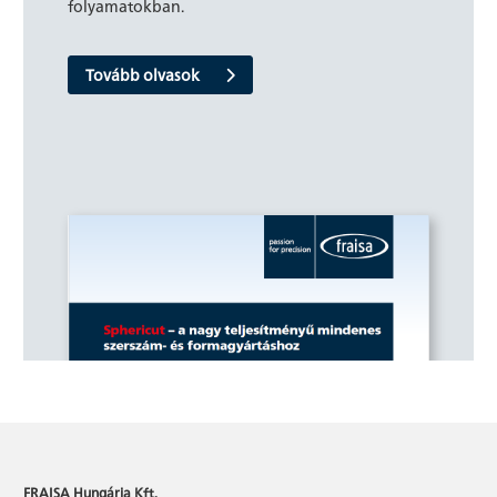
folyamatokban.
Tovább olvasok
FRAISA Hungária Kft.