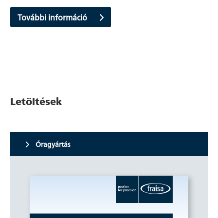
További információ
Letöltések
Óragyártás