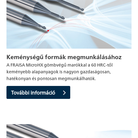
Keménységű formák megmunkálásához
A FRAISA MicroHX gömbvégű marókkal a 60 HRC-től
keményebb alapanyagok is nagyon gazdaságosan,
hatékonyan és pontosan megmunkálhatók.
További információ