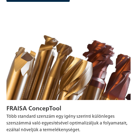
FRAISA ConcepTool
Több standard szerszám egy igény szerinti különleges
szerszámmá való egyesítésével optimalizáljuk a folyamatait,
ezáltal növeljük a termelékenységet.