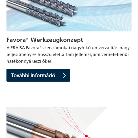
Favora® Werkzeugkonzept
A FRAISA Favora® szerszámokat nagyfokú univerzalitás, nagy
teljesítmény és hosszú élettartam jellemzi, ami verhetetlenül
hatékonnyá teszi őket.
További információ