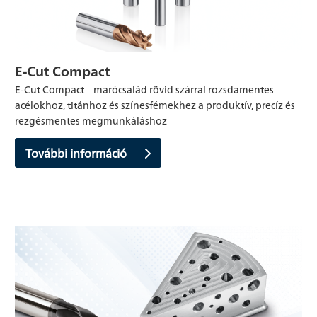
E-Cut Compact
E-Cut Compact – marócsalád rövid szárral rozsdamentes
acélokhoz, titánhoz és színesfémekhez a produktív, precíz és
rezgésmentes megmunkáláshoz
További információ