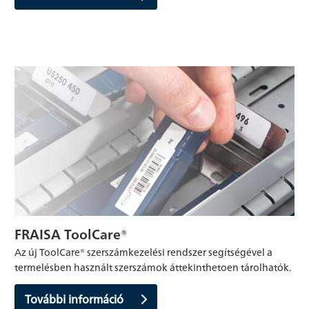
FRAISA ToolCare®
Az új ToolCare® szerszámkezelési rendszer segítségével a
termelésben használt szerszámok áttekinthetoen tárolhatók.
További információ