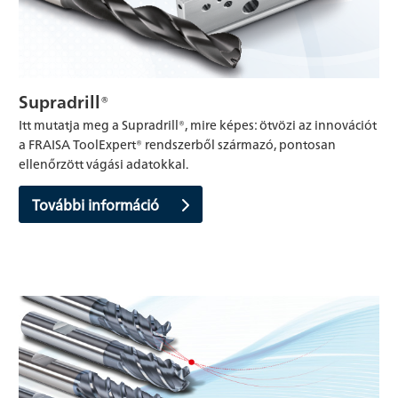
Supradrill®
Itt mutatja meg a Supradrill®, mire képes: ötvözi az innovációt
a FRAISA ToolExpert® rendszerből származó, pontosan
ellenőrzött vágási adatokkal.
További információ