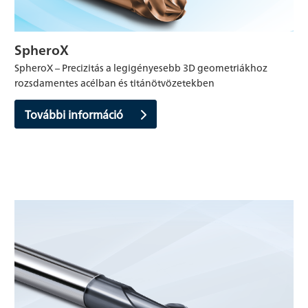
SpheroX
SpheroX – Precizitás a legigényesebb 3D geometriákhoz
rozsdamentes acélban és titánötvözetekben
További információ