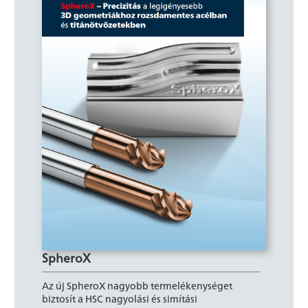
SpheroX
Az új SpheroX nagyobb termelékenységet
biztosít a HSC nagyolási és simítási