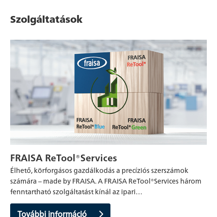
Szolgáltatások
FRAISA ReTool®Services
Élhető, körforgásos gazdálkodás a precíziós szerszámok
számára – made by FRAISA. A FRAISA ReTool®Services három
fenntartható szolgáltatást kínál az ipari…
További információ