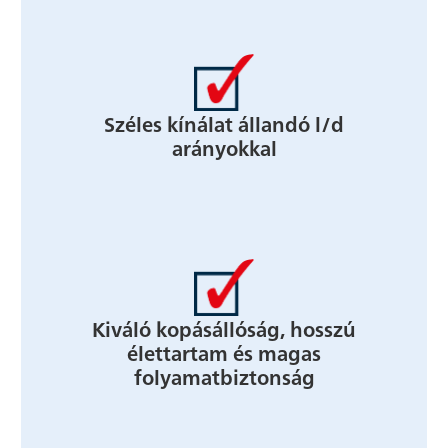
Széles kínálat állandó l/d
arányokkal
Kiváló kopásállóság, hosszú
élettartam és magas
folyamatbiztonság