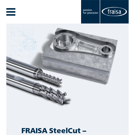
FRAISA SteelCut –