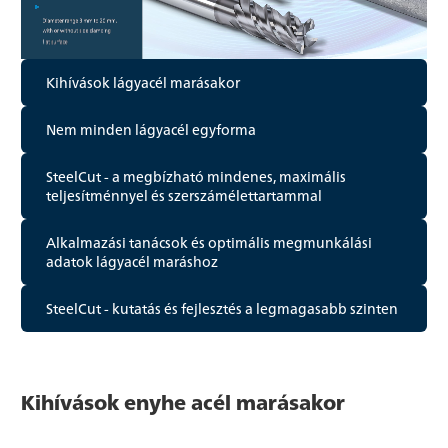
Kihívások lágyacél marásakor
Nem minden lágyacél egyforma
SteelCut - a megbízható mindenes, maximális
teljesítménnyel és szerszámélettartammal
Alkalmazási tanácsok és optimális megmunkálási
adatok lágyacél maráshoz
SteelCut - kutatás és fejlesztés a legmagasabb szinten
Kihívások enyhe acél marásakor