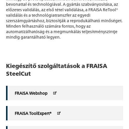
bevonattal és technológiával. A gyártás szabványosítása, az
előzetes validálás, az első tétel validálása, a FRAISA ReTool®
validálás és a technológiatranszfer az egyedi
szerszámgyártáshoz, biztosítják a reprodukálható minőséget.
Minden felhasználó számára fontos, hogy az
automatizálhatóság és a megmunkálás teljesítményszintje
mindig garantálható legyen.
Kiegészítő szolgáltatások a FRAISA
SteelCut
FRAISA Webshop
FRAISA ToolExpert®