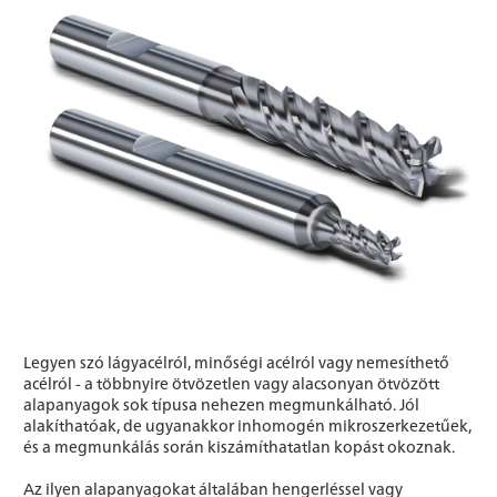
Legyen szó lágyacélról, minőségi acélról vagy nemesíthető
acélról - a többnyire ötvözetlen vagy alacsonyan ötvözött
alapanyagok sok típusa nehezen megmunkálható. Jól
alakíthatóak, de ugyanakkor inhomogén mikroszerkezetűek,
és a megmunkálás során kiszámíthatatlan kopást okoznak.
Az ilyen alapanyagokat általában hengerléssel vagy