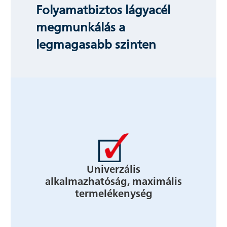
Folyamatbiztos lágyacél
megmunkálás a
legmagasabb szinten
Univerzális
alkalmazhatóság, maximális
termelékenység