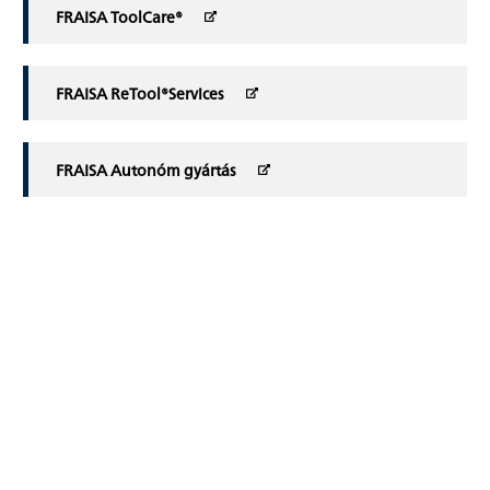
FRAISA ToolCare®
FRAISA ReTool®Services
FRAISA Autonóm gyártás