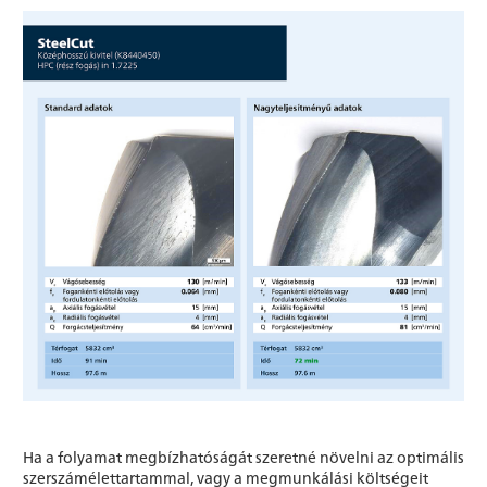
Ha a folyamat megbízhatóságát szeretné növelni az optimális
szerszámélettartammal, vagy a megmunkálási költségeit