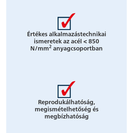
Értékes alkalmazástechnikai
ismeretek az acél < 850
2
N/mm
anyagcsoportban
Reprodukálhatóság,
megismételhetőség és
megbízhatóság