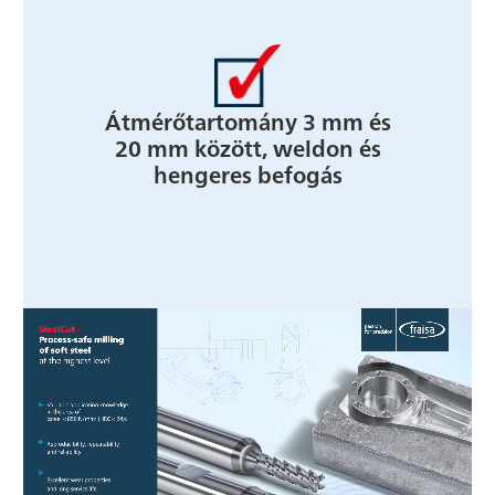
Átmérőtartomány 3 mm és
20 mm között, weldon és
hengeres befogás