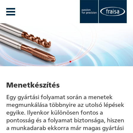
Menetkészítés
Egy gyártási folyamat során a menetek
megmunkálása többnyire az utolsó lépések
egyike. Ilyenkor különösen fontos a
pontosság és a folyamat biztonsága, hiszen
a munkadarab ekkorra már magas gyártási