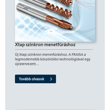
Xtap szinkron menetfúráshoz
Új Xtap szinkron menetfúráshoz. A FRAISA a
legmodernebb köszörülési technológiával egy
újratervezett…
Tovább olvasok