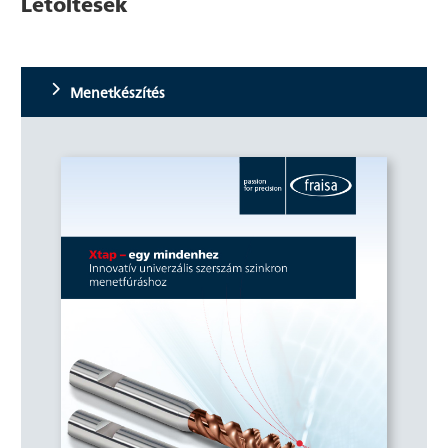
Letöltések
Menetkészítés