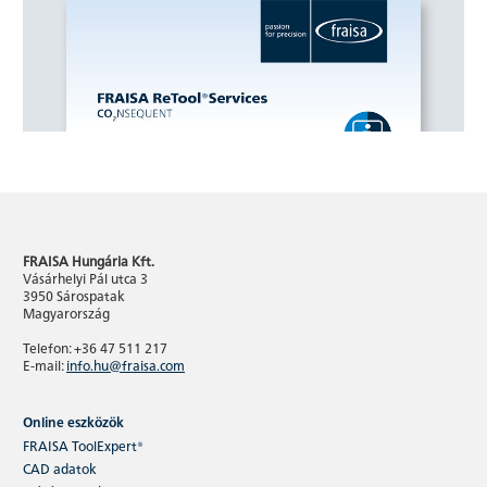
FRAISA Hungária Kft.
Vásárhelyi Pál utca 3
3950 Sárospatak
Magyarország
Telefon: +36 47 511 217
E-mail:
info.hu@fraisa.com
Online eszközök
FRAISA ToolExpert®
CAD adatok