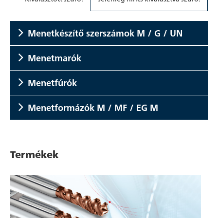
Menetkészítő szerszámok M / G / UN
Menetmarók
Menetfúrók
Menetformázók M / MF / EG M
Termékek