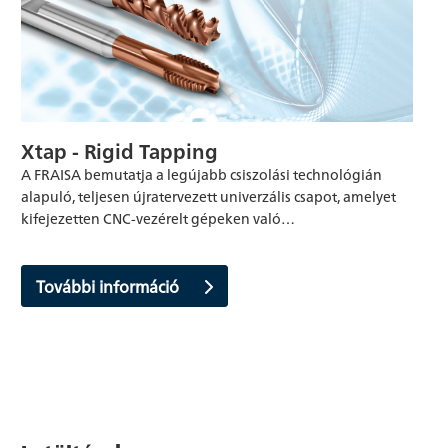
Xtap - Rigid Tapping
A FRAISA bemutatja a legújabb csiszolási technológián
alapuló, teljesen újratervezett univerzális csapot, amelyet
kifejezetten CNC-vezérelt gépeken való…
További információ