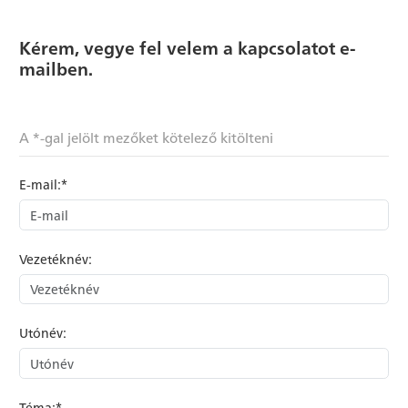
Kérem, vegye fel velem a kapcsolatot e-
mailben.
A *-gal jelölt mezőket kötelező kitölteni
E-mail:*
Vezetéknév:
Utónév:
Téma:*