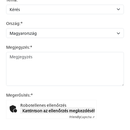
Ország:*
Megjegyzés:*
Megerősítés:*
Robotellenes ellenőrzés
Kattintson az ellenőrzés megkezdéséhez
Friendly
Captcha ⇗