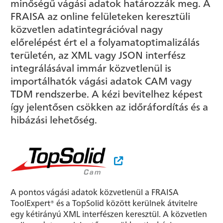
minőségű vágási adatok határozzák meg. A
FRAISA az online felületeken keresztüli
közvetlen adatintegrációval nagy
előrelépést ért el a folyamatoptimalizálás
területén, az XML vagy JSON interfész
integrálásával immár közvetlenül is
importálhatók vágási adatok CAM vagy
TDM rendszerbe. A kézi bevitelhez képest
így jelentősen csökken az időráfordítás és a
hibázási lehetőség.
A pontos vágási adatok közvetlenül a FRAISA
ToolExpert® és a TopSolid között kerülnek átvitelre
egy kétirányú XML interfészen keresztül. A közvetlen