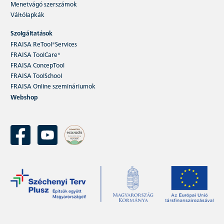
Menetvágó szerszámok
Váltólapkák
Szolgáltatások
FRAISA ReTool®Services
FRAISA ToolCare®
FRAISA ConcepTool
FRAISA ToolSchool
FRAISA Online szemináriumok
Webshop