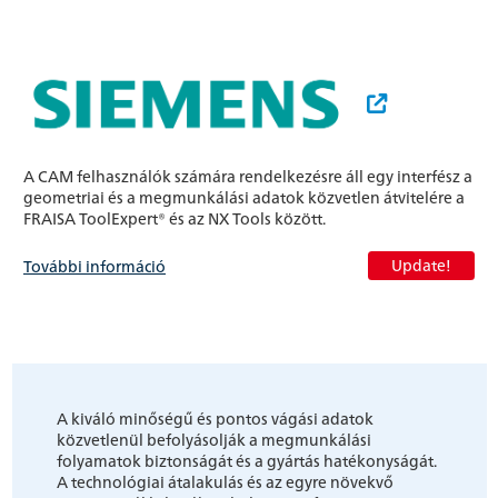
A CAM felhasználók számára rendelkezésre áll egy interfész a
geometriai és a megmunkálási adatok közvetlen átvitelére a
FRAISA ToolExpert® és az NX Tools között.
Update!
További információ
A kiváló minőségű és pontos vágási adatok
közvetlenül befolyásolják a megmunkálási
folyamatok biztonságát és a gyártás hatékonyságát.
A technológiai átalakulás és az egyre növekvő