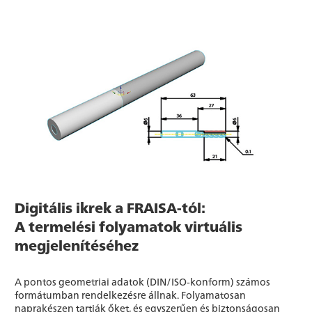
Digitális ikrek a FRAISA-tól:
A termelési folyamatok virtuális
megjelenítéséhez
A pontos geometriai adatok (DIN/ISO-konform) számos
formátumban rendelkezésre állnak. Folyamatosan
naprakészen tartják őket, és egyszerűen és biztonságosan