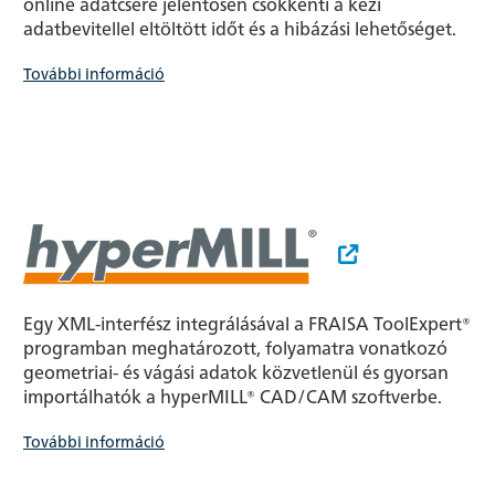
online adatcsere jelentősen csökkenti a kézi
adatbevitellel eltöltött időt és a hibázási lehetőséget.
További információ
Egy XML-interfész integrálásával a FRAISA ToolExpert®
programban meghatározott, folyamatra vonatkozó
geometriai- és vágási adatok közvetlenül és gyorsan
importálhatók a hyperMILL® CAD/CAM szoftverbe.
További információ