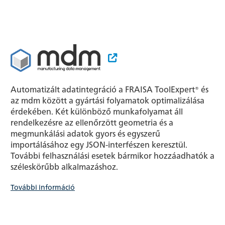
Automatizált adatintegráció a FRAISA ToolExpert® és
az mdm között a gyártási folyamatok optimalizálása
érdekében. Két különböző munkafolyamat áll
rendelkezésre az ellenőrzött geometria és a
megmunkálási adatok gyors és egyszerű
importálásához egy JSON-interfészen keresztül.
További felhasználási esetek bármikor hozzáadhatók a
széleskörűbb alkalmazáshoz.
További információ