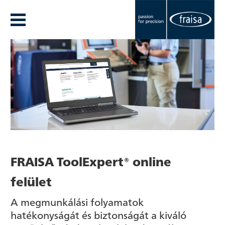
FRAISA ToolExpert® online
felület
A megmunkálási folyamatok
hatékonyságát és biztonságát a kiváló