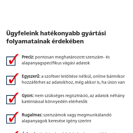
Ügyfeleink hatékonyabb gyártási
folyamatainak érdekében
Precíz:
pontosan meghatározott szerszám- és
alapanyagspecifikus vágási adatok
Egyszerű:
a szoftver letöltése nélkül, online bármikor
hozzáférhet az adatokhoz, még akkor is, ha úton van
Gyors:
nem szükséges regisztráció, az adatok néhány
kattintással könnyedén elérhetők
Rugalmas:
szerszámok vagy megmunkálandó
alapanyagok keresése igény szerint