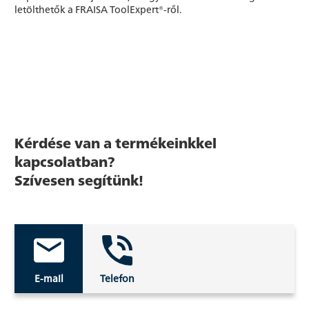
letölthetők a FRAISA ToolExpert®-ről.
Kérdése van a termékeinkkel
kapcsolatban?
Szívesen segítünk!
E-mail
Telefon