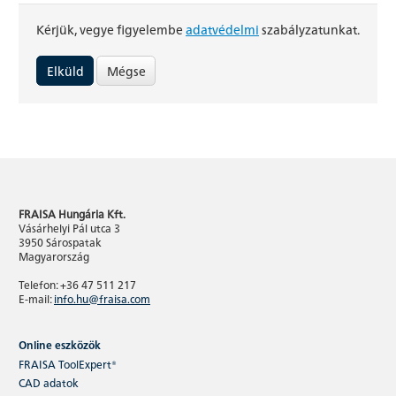
Kérjük, vegye figyelembe
adatvédelmi
szabályzatunkat.
Mégse
FRAISA Hungária Kft.
Vásárhelyi Pál utca 3
3950 Sárospatak
Magyarország
Telefon: +36 47 511 217
E-mail:
info.hu@fraisa.com
Online eszközök
FRAISA ToolExpert®
CAD adatok