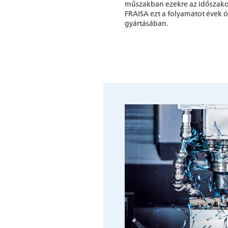
műszakban ezekre az időszakok
FRAISA ezt a folyamatot évek ó
gyártásában.