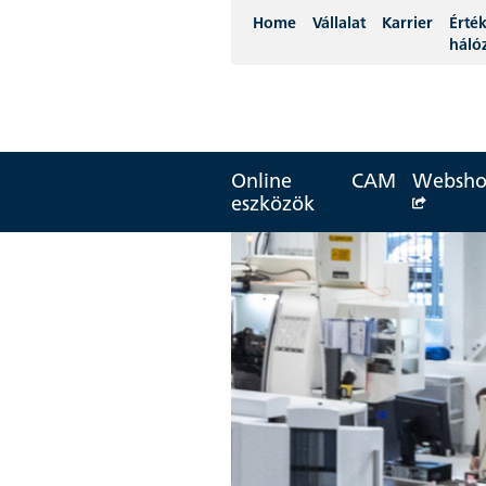
Home
Vállalat
Karrier
Érték
háló
Online
CAM
Websh
eszközök