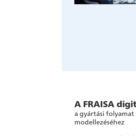
A FRAISA digitá
a gyártási folyamat 
modellezéséhez