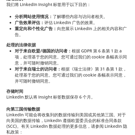
我们将 LinkedIn Insight 标签用于以下目的：
分析网站使用情况：
了解哪些内容与访问者相关。
广告效果评估：
评估 LinkedIn 广告的效果。
重定向和个性化广告：
向您展示 LinkedIn 上的相关内容和广
告。
处理的法律依据
对于来自欧盟/德国的访问者：
根据 GDPR 第 6 条第 1 款 a
项，处理基于您的同意。您可通过我们的 cookie 条幅表示同
意，并可随时撤销同意。
对于来自瑞士的访问者：
根据《瑞士法律》第 31 条第 1 款，
处理基于您的同意。您可通过我们的 cookie 条幅表示同意，
并可随时撤销同意。
存储时间
LinkedIn 默认将 Insight 标签数据保存 6 个月。
向第三国传输数据
LinkedIn 可能会将收集到的数据传输到美国或其他第三国。对于
向美国的数据传输，LinkedIn 遵循欧盟委员会的标准合同条款
(SCC)。有关 LinkedIn 数据处理的更多信息，请参阅 LinkedIn 隐
私政策：