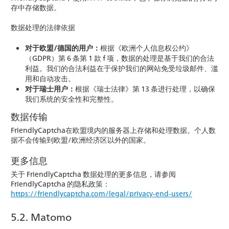
存中存储数据。
数据处理的法律依据
对于欧盟/德国的用户：
根据《欧洲个人信息权公约》
（GDPR）第 6 条第 1 款 f 项，数据的处理是基于我们的合法
利益。我们的合法利益在于保护我们的网站免受垃圾邮件、滥
用和自动攻击。
对于瑞士用户：
根据《瑞士法律》第 13 条进行处理，以确保
我们系统的安全性和完整性。
数据传输
FriendlyCaptcha在欧盟境内的服务器上存储和处理数据。个人数
据不会传输到欧盟/欧洲经济区以外的国家。
更多信息
关于 FriendlyCaptcha 数据处理的更多信息，请参阅
FriendlyCaptcha 的隐私政策：
https://friendlycaptcha.com/legal/privacy-end-users/
5.2. Matomo