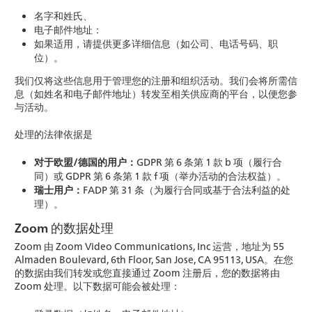
名字和姓氏、
电子邮件地址：
如果适用，请提供更多详细信息（如公司、电话号码、职
位）。
我们仅将这些信息用于管理您的注册和组织活动。我们会将所需信
息（如姓名和电子邮件地址）转发至相关供应商的平台，以便您参
与活动。
处理的法律依据是
对于欧盟/德国的用户：
GDPR 第 6 条第 1 款 b 项（履行合
同）或 GDPR 第 6 条第 1 款 f 项（举办活动的合法权益）。
瑞士用户：
FADP 第 31 条（为履行合同或基于合法利益的处
理）。
Zoom 的数据处理
Zoom 由 Zoom Video Communications, Inc 运营，地址为 55
Almaden Boulevard, 6th Floor, San Jose, CA 95113, USA。在您
的数据由我们转发或您直接通过 Zoom 注册后，您的数据将由
Zoom 处理。以下数据可能会被处理：