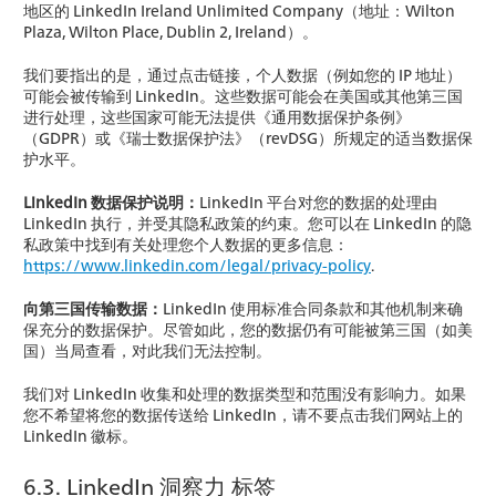
地区的 LinkedIn Ireland Unlimited Company（地址：Wilton
Plaza, Wilton Place, Dublin 2, Ireland）。
我们要指出的是，通过点击链接，个人数据（例如您的 IP 地址）
可能会被传输到 LinkedIn。这些数据可能会在美国或其他第三国
进行处理，这些国家可能无法提供《通用数据保护条例》
（GDPR）或《瑞士数据保护法》（revDSG）所规定的适当数据保
护水平。
LinkedIn 数据保护说明：
LinkedIn 平台对您的数据的处理由
LinkedIn 执行，并受其隐私政策的约束。您可以在 LinkedIn 的隐
私政策中找到有关处理您个人数据的更多信息：
https://www.linkedin.com/legal/privacy-policy
.
向第三国传输数据：
LinkedIn 使用标准合同条款和其他机制来确
保充分的数据保护。尽管如此，您的数据仍有可能被第三国（如美
国）当局查看，对此我们无法控制。
我们对 LinkedIn 收集和处理的数据类型和范围没有影响力。如果
您不希望将您的数据传送给 LinkedIn，请不要点击我们网站上的
LinkedIn 徽标。
6.3. LinkedIn 洞察力 标签