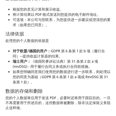
根据您的意见计算和展示收益。
将计算结果以 PDF 格式发送到您提供的电子邮件地址。
可选项：本公司与您联系，为您提供进一步建议或澄清您的要
求（如果您已同意）。
法律依据
处理您的个人数据的依据是
对于欧盟/德国的用户：
GDPR 第 6 条第 1 款 b 项（履行合
同）--提供收益计算器的结果。
瑞士用户：
《德国民事诉讼法典》第 31 条第 2 款 a 项
(revDSG) - 用于履行合同义务或执行合同前措施。
如果您明确同意我们使用您的数据进行进一步联系，则处理以
您的同意为基础（GDPR 第 6 条第 1 款 a 项或 RevDSG 第 31
条第 1 款）。
数据的存储和删除
您的个人数据将仅用于发送 PDF，必要时还将用于跟踪目的。一旦
不再需要用于所述目的，这些数据将被删除，除非法定保留义务阻
止这样做。