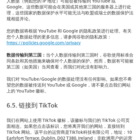
人数据（例如您的 IP 地址）可能会被传输到 YouTube 或
Google。这些数据可能会在美国或其他第三国的服务器上进行处
理，这些国家的数据保护水平可能无法与欧盟或瑞士的数据保护法
规相提并论。
您的数据将根据 YouTube 和 Google 的隐私政策进行处理。有关
您个人数据处理的更多信息，请参阅谷歌的隐私政策：
https://policies.google.com/privacy
数据传输到第三国：
当个人数据传输到第三国时，谷歌使用标准合
同条款和其他措施来确保对个人数据的保护。然而，数据有可能被
第三国（如美国）当局查看，而我们对此没有影响力。
我们对 YouTube/Google 的数据处理没有任何影响。如果您不希
望您的数据被传送到 YouTube 或 Google，请不要点击我们网站
上的 YouTube 徽标。
6.5. 链接到 TikTok
我们在网站上使用 TikTok 徽标，该徽标与我们的 TikTok 公司页
面相连。如果您点击该标识，您将离开我们的网站，直接转到
TikTok 网站。该平台的运营商是TikTok科技有限公司，地址：10
Earlsfort Terrace, Dublin, D02 T380, Ireland；非欧洲用户的运营