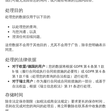
我们可能无法回答您的询问，或只能在有限的范围内回答。
处理目的
处理您的数据仅用于以下目的
以处理您的查询、
与您沟通，以及
澄清任何后续问题。
这些数据不会用于其他目的，尤其不会用于广告，除非您明确表示
同意。
处理的法律依据
对于欧盟/德国的用户：
您的数据将根据 GDPR 第 6 条第 1 款
b 项（履行合同或执行合同前措施的必要性）或 GDPR 第 6 条
第 1 款 f 项（处理您的查询的合法权益）进行处理。
对于瑞士用户：
作为履行合同或合同前措施的一部分，或基于
合法权益，根据《瑞士信息权法》第 31 条进行处理。
存储时间
除非法定保存期限（如税法或商业法规定）要求更长的保存时间，
否则在完成对您的询问的处理后，将立即删除在联系表中收集的数
据。