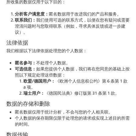
所收集的数据仅用于以下目的：
分析客户满意度：
匿名数据用于改进我们的产品和服务。
联系我们：
我们使用可选的联系方式，以便在您有疑问或需要
澄清问题时与您取得联系（例如，寻求具体反馈或进一步建
议）。
法律依据
我们根据以下法律依据处理您的个人数据：
匿名参与：
不处理个人数据。
可选信息：
如果您提供个人数据，我们将在您同意的基础上按
照以下规定处理这些数据：
欧盟/德国用户：
《欧洲个人信息权公约》第 6 条第 1 款
a 项。
瑞士用户：
《德国民法典》修订版第 31 条第 1 款。
数据的存储和删除
匿名数据仅用于统计分析，不会与您的个人相关联。
个人数据的保存期限仅限于处理您的请求或实现上述目的所需
的时间。
数据传输