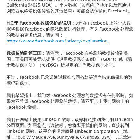
California 94025, USA）。个人数据（如您的 IP 地址以及您通过
浏览器或终端设备传输的其他信息）可能会被传输到 Facebook。
H关于 Facebook 数据保护的说明：
D您在 Facebook 上的个人数
据将根据 Facebook 的隐私政策进行处理。有关 Facebook 处理您
的数据的更多信息，请访问：
https://www.facebook.com/privacy/explanation
数据传输到第三国：
请注意，Facebook 会将您的数据传输到美
国，而美国可能无法提供《通用数据保护条例》（GDPR）或《瑞
士数据保护法》（revDSG）所规定的适当数据保护水平。
不过，Facebook 已承诺通过标准合同条款等适当措施确保您的数
据得到保护。
我们希望指出，我们对 Facebook 处理您的数据没有任何影响。如
果您不希望 Facebook 处理您的数据，请不要点击我们网站上的
Facebook 徽标。
我们在网站上使用 LinkedIn 徽标，该徽标链接到我们的 LinkedIn
公司页面。如果您点击该徽标，您将离开我们的网站，直接转到
LinkedIn 网站。该平台的运营商是 LinkedIn Corporation（地
址：1000 W Maude Ave, Sunnyvale, CA 94085, USA），或欧洲