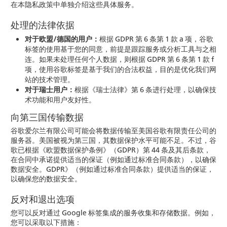
在本隐私政策中单独介绍这些具体服务。
处理的法律依据
对于欧盟/德国的用户：
根据 GDPR 第 6 条第 1 款 a 项，谷歌
标签的使用基于您的同意，前提是跟踪服务或分析工具与之相
连。如果未处理任何个人数据，则根据 GDPR 第 6 条第 1 款 f
项，使用谷歌标签是基于我们的合法权益，目的是优化我们网
站的技术管理。
对于瑞士用户：
根据《瑞士法律》第 6 条进行处理，以确保技
术功能和用户友好性。
向第三国传输数据
谷歌爱尔兰有限公司可能会将数据传输至美国谷歌有限责任公司的
服务器。美国被视为第三国，其数据保护水平可能不足。不过，谷
歌已根据《欧盟数据保护条例》（GDPR）第 44 条及其后条款，
在合同中承诺提供适当的保证（例如通过标准合同条款），以确保
数据安全。GDPR》（例如通过标准合同条款）提供适当的保证，
以确保您的数据安全。
反对和退出选项
您可以反对通过 Google 标签集成的服务收集和存储数据。例如，
您可以采取以下措施：