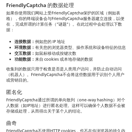
FriendlyCaptcha 的数据处理
如果你使用我们网站上受FriendlyCaptcha保护的区域（例如表
格），你的终端设备会与FriendlyCaptcha服务器建立连接，以便
在 ，完成所谓的计算任务（"谜题"）。在此过程中会处理以下数
据：
连接数据：
例如您的 IP 地址
环境数据：
有关您的浏览器类型、操作系统和设备特征的信息
交互数据：
如鼠标移动或按键次数
功能数据：
来自 cookies 或本地存储的数据
收集到的数据只用于检查是否是人类用户访问，并防止自动访问
（机器人）。FriendlyCaptcha不会将这些数据用于识别个人用户
或营销目的。
匿名化
FriendlyCaptcha通过所谓的单向散列（one-way hashing）对个
人数据（如IP地址）进行匿名处理。这样可以确保个人数据不会被
存储或处理，从而得出关于某个人的结论。
曲奇
FriendlyCaptcha不使用HTTP cookies，也不在你浏览器的持久内