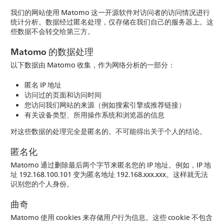
我们的网站使用 Matomo 这一开源软件对访问者的访问情况进行
统计分析。数据经过匿名处理，仅存储在我们自己的服务器上。这
些数据不会转交给第三方。
Matomo 的数据处理
以下数据由 Matomo 收集，作为网络分析的一部分：
匿名 IP 地址
访问过的页面和访问时间
您访问我们网站的来源（例如搜索引擎或推荐链接）
有关设备类型、所用操作系统和浏览器的信息
对这些数据的处理完全是匿名的。不可能得出关于个人的结论。
匿名化
Matomo 通过删除最后两个字节来匿名您的 IP 地址。例如，IP 地
址 192.168.100.101 变为匿名地址 192.168.xxx.xxx。这样就无法
识别您的个人身份。
曲奇
Matomo 使用 cookies 来存储用户行为信息。这些 cookie 不包含