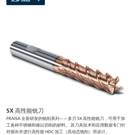
SX 高性能铣刀
FRAISA 全新研发的铣削系列——多刃 SX 高性能铣刀，可用于加
工各种不锈钢和难以切削的材料。 其刀具技术和应用数据专门针
对插补并进行高性能 HDC 加工（高动态铣削）而设计。