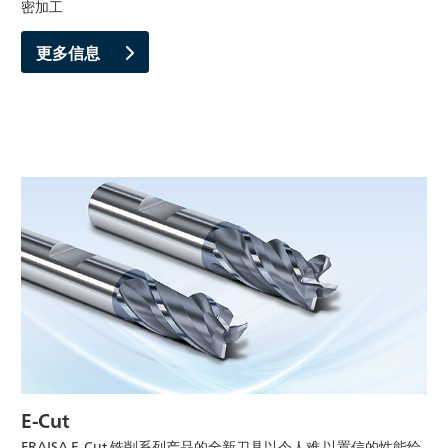
密加工
更多信息
E-Cut
FRAISA E-Cut 铣削系列产品的全新刀具以令人难 以置信的性能给