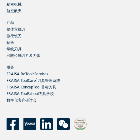
精密机械
航空航天
产品
整体立铣刀
微径铣刀
钻头
螺纹刀具
可转位铣刀片及刀体
服务
FRAISA ReTool®Services
®
FRAISA ToolCare
刀具管理系统
FRAISA ConcepTool 非标刀具
FRAISA ToolSchool刀具学校
数字化客户研讨会
E-Cut 紧凑版