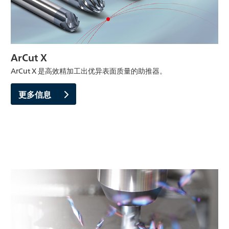
ArCut X
ArCut X 是高效精加工出优异表面质量的助推器。
更多信息