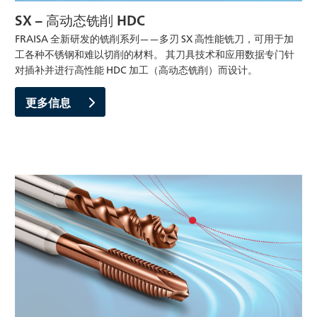
SX – 高动态铣削 HDC
FRAISA 全新研发的铣削系列——多刃 SX 高性能铣刀，可用于加
工各种不锈钢和难以切削的材料。 其刀具技术和应用数据专门针
对插补并进行高性能 HDC 加工（高动态铣削）而设计。
更多信息