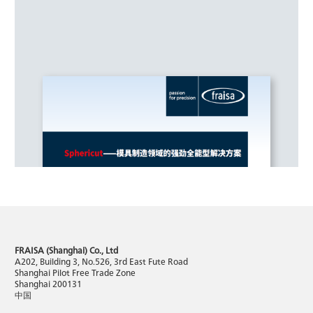
FRAISA (Shanghai) Co., Ltd
A202, Building 3, No.526, 3rd East Fute Road
Shanghai Pilot Free Trade Zone
Shanghai 200131
中国