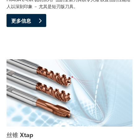
人以深刻印象 － 尤其是短刃版刀具。
更多信息
丝锥 Xtap