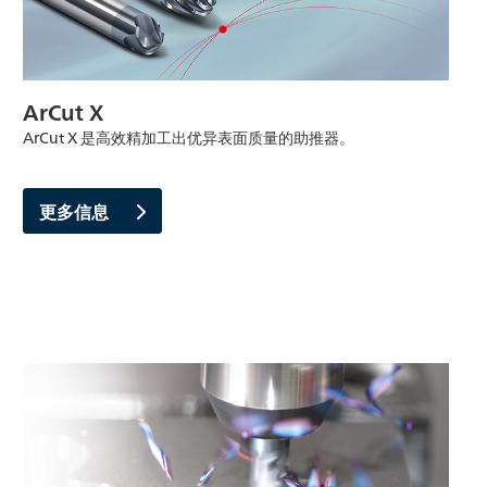
ArCut X
ArCut X 是高效精加工出优异表面质量的助推器。
更多信息