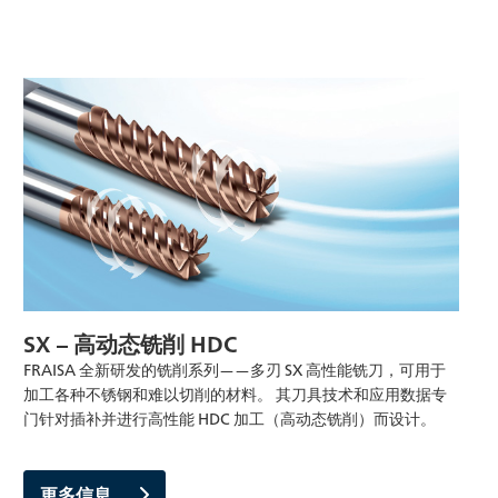
SX – 高动态铣削 HDC
FRAISA 全新研发的铣削系列——多刃 SX 高性能铣刀，可用于
加工各种不锈钢和难以切削的材料。 其刀具技术和应用数据专
门针对插补并进行高性能 HDC 加工（高动态铣削）而设计。
更多信息