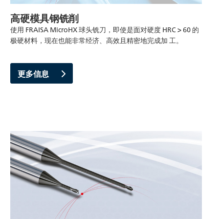
高硬模具钢铣削
使用 FRAISA MicroHX 球头铣刀，即使是面对硬度 HRC > 60 的
极硬材料，现在也能非常经济、高效且精密地完成加 工。
更多信息