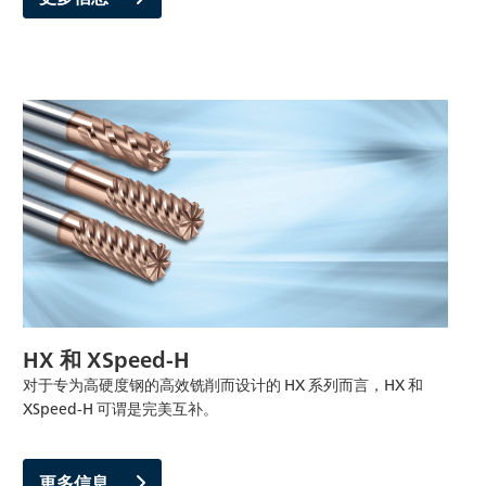
HX 和 XSpeed-H
对于专为高硬度钢的高效铣削而设计的 HX 系列而言，HX 和
XSpeed-H 可谓是完美互补。
更多信息