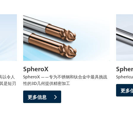
SpheroX
Spher
刀具以令人
SpheroX ——专为不锈钢和钛合金中最具挑战
Spher
尤其是短刃
性的3D几何提供精密加工
更多
更多信息