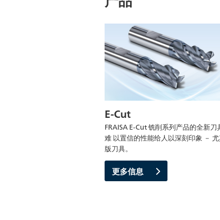
E-Cut
FRAISA E-Cut 铣削系列产品的全新
难 以置信的性能给人以深刻印象 － 
版刀具。
更多信息