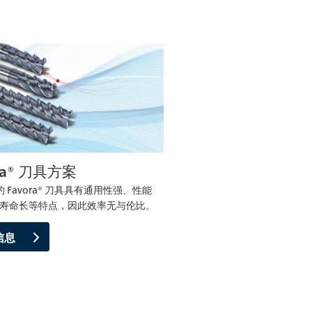
ra® 刀具方案
A 的 Favora® 刀具具有通用性强、性能
寿命长等特点，因此效率无与伦比。
信息