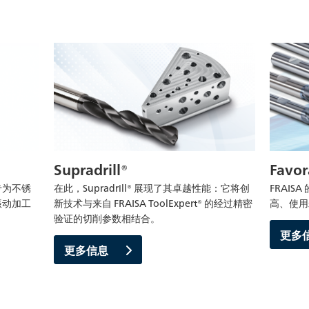
Favo
Supradrill®
FRAIS
，专为不锈
在此，Supradrill® 展现了其卓越性能：它将创
高、使用
振动加工
新技术与来自 FRAISA ToolExpert® 的经过精密
验证的切削参数相结合。
更多
更多信息