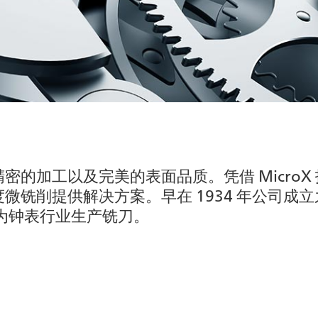
的加工以及完美的表面品质。凭借 MicroX 技
铣削提供解决方案。早在 1934 年公司成立之初
 就开始为钟表行业生产铣刀。