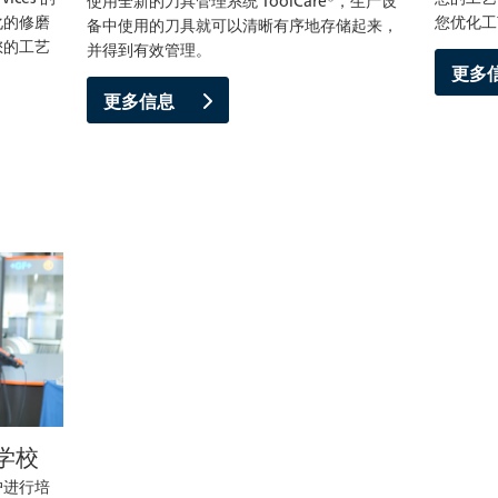
使用全新的刀具管理系统 ToolCare®，生产设
化的修磨
您优化工
备中使用的刀具就可以清晰有序地存储起来，
您的工艺
并得到有效管理。
更多
更多信息
具学校
户进行培