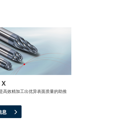
 X
t X 是高效精加工出优异表面质量的助推
信息