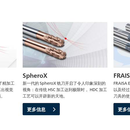
SpheroX
FRAIS
示了精加工
新一代的 SpheroX 铣刀开启了令人印象深刻的
FRAIS
工出视觉
视角：在传统 HSC 加工达到极限时， HDC 加工
以及经过
面。
工艺可以开辟新的天地。
刀具的使
更多信息
更多