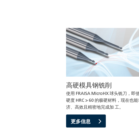
高硬模具钢铣削
使用 FRAISA MicroHX 球头铣刀，
硬度 HRC > 60 的极硬材料，现在也
济、高效且精密地完成加 工。
更多信息