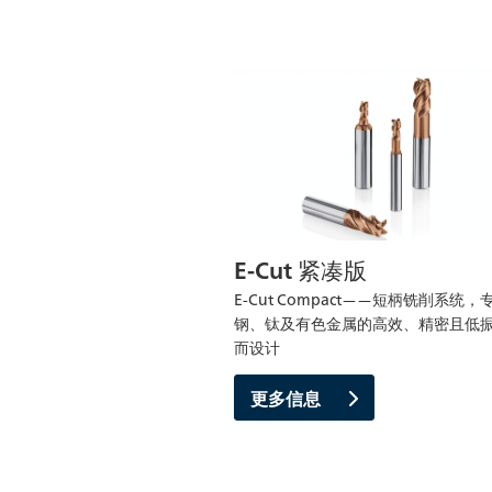
E-Cut 紧凑版
E-Cut Compact——短柄铣削系统
钢、钛及有色金属的高效、精密且低
而设计
更多信息