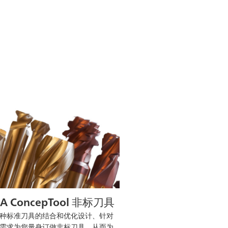
SA ConcepTool 非标刀具
种标准刀具的结合和优化设计、针对
需求为您量身订做非标刀具，从而为