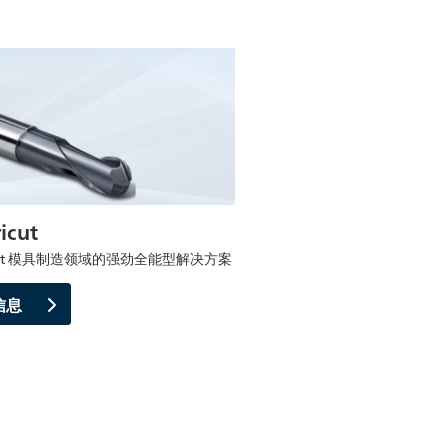
icut
icut 模具制造领域的强劲全能型解决方案
信息