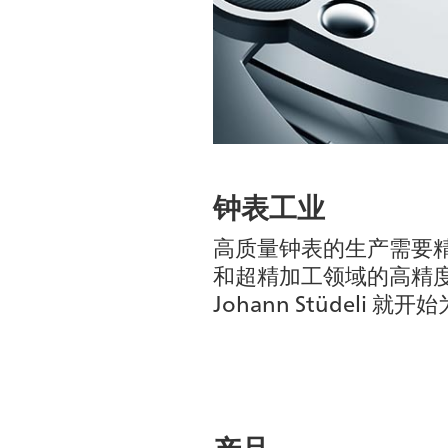
钟表工业
高质量钟表的生产需要精密
和超精加工领域的高精度微
Johann Stüdeli
产品