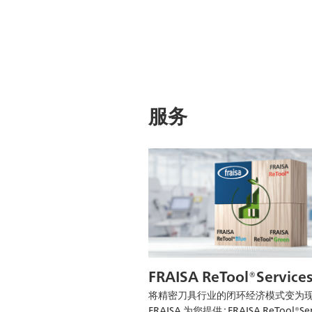
服务
FRAISA ReTool®Service
将精密刀具行业的闭环经济模式变为现
FRAISA 为您提供 : FRAISA ReTool®Ser