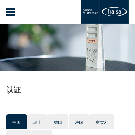
认证
中国
瑞士
德国
法国
意大利