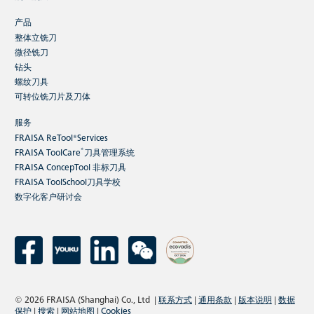
产品
整体立铣刀
微径铣刀
钻头
螺纹刀具
可转位铣刀片及刀体
服务
FRAISA ReTool®Services
®
FRAISA ToolCare
刀具管理系统
FRAISA ConcepTool 非标刀具
FRAISA ToolSchool刀具学校
数字化客户研讨会
© 2026 FRAISA (Shanghai) Co., Ltd
|
联系方式
|
通用条款
|
版本说明
|
数据
保护
|
搜索
|
网站地图
|
Cookies