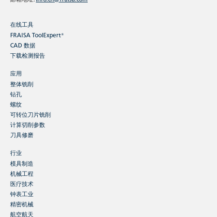
在线工具
FRAISA ToolExpert®
CAD 数据
下载检测报告
应用
整体铣削
钻孔
螺纹
可转位刀片铣削
计算切削参数
刀具修磨
行业
模具制造
机械工程
医疗技术
钟表工业
精密机械
航空航天