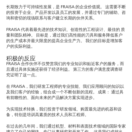
长期致力于可持续性发展，是 FRAISA 的企业价值观。 这需要不断
的投资于企业、产品开发以及员工的发展，并通过专门的辅助、咨
询和密切的现场联系与客户建立长期的伙伴关系。
FRAISA 代表着最先进的技术知识、创造性的工程设计、最佳的 质
量和团队精神。 目标是，通过我们高性能的刀具和服务降低客户
的生产成本并最大限度的提高企业生产力。 我们的目标是增加客
户的实际利益。
积极的反应
FRAISA 合作伙伴不仅赞赏我们的专业知识和贴近客户的服务，而
且通过具体实施还获得了经济利益。 第三方的客户满意度调查研
究证明了这一点。
在 FRAISA，我们研发工程师的专业技能、我们应用顾问的知识以
及我们客户的经验，组合成一个不断创新的流程。 成果： 通过具
有前瞻性的、面向未来的产品解决方案实现进步。
为实现技术转换，我们投资于研发领域、购置最先进的机器和设
备，特别是培训高素质的技术人员和工程师。
在过去的几年间，我们通过机型、材料和表面技术领域的国际专家
建立了自己的网络，专门从事研究和开发工作。 这是我们成就出