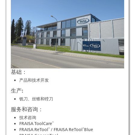
基础：
产品和技术开发
生产:
铣刀、丝锥和镗刀
服务和咨询：
技术咨询
®
FRAISA ToolCare
®
®
FRAISA ReTool
/ FRAISA ReTool
Blue