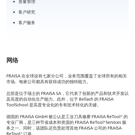
质量管理
客户研究
客户服务
网络
FRAISA 在全球设有七家分公司，业务范围覆盖了全球所有的相关
市场。每家公司都具有获得成功的独特能力。
总部是位于瑞士的 FRAISA SA，它代表了创新的产品和技术开发以
及高度的自动化生产能力。此外，位于 Bellach 的 FRAISA
ToolSchool 是高度专业化的专有技术转化的关键。
德国的 FRAISA GmbH 被公认是工业刀具修磨 FRAISA ReTool® 的
专业厂商，是三种节省成本和资源的 FRAISA ReTool®Services 服
务之一。同时，该团队还负责处理其他 FRAISA 公司的 FRAISA
ReTool® 订单。