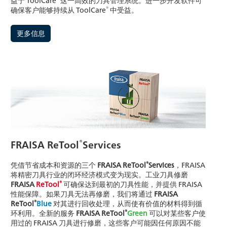
益于 ToolCare
这一高效的刀具管理系统。进一步开发软件可
®
确保客户能够持续从 ToolCare
中受益。
更多信息
®
FRAISA ReTool
Services
®
凭借节省成本和资源的三个
FRAISA ReTool
Services
，FRAISA
将精密刀具行业的闭环经济模式变为现实。工业刀具修磨
®
FRAISA
ReTool
可确保达到最初的刀具性能，并提供 FRAISA
性能保障。如果刀具无法再修磨，我们将通过
FRAISA
®
ReTool
Blue
对其进行回收处理，从而使有价值的材料得到循
®
环利用。全新的服务
FRAISA ReTool
Green
可以对某些客户使
用过的 FRAISA 刀具进行修磨，这些客户可能因任何原因不能