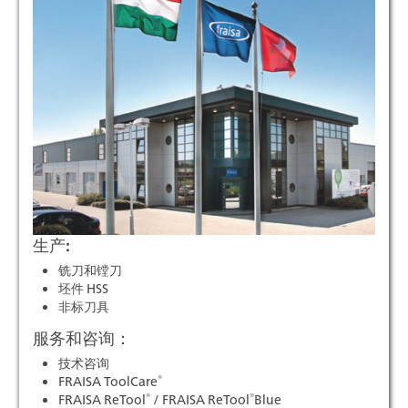
生产:
铣刀和镗刀
坯件 HSS
非标刀具
服务和咨询：
技术咨询
®
FRAISA ToolCare
®
®
FRAISA ReTool
/ FRAISA ReTool
Blue