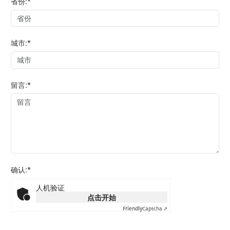
省份:*
城市:*
留言:*
确认:*
人机验证
点击开始
Friendly
Captcha ⇗