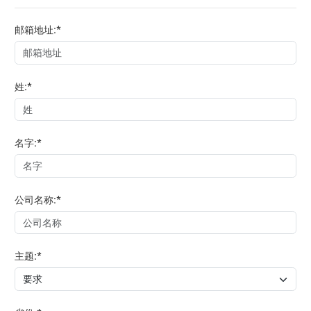
邮箱地址:*
姓:*
名字:*
公司名称:*
主题:*