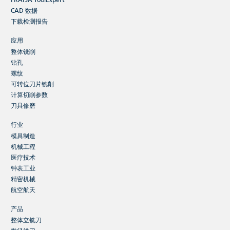
CAD 数据
下载检测报告
应用
整体铣削
钻孔
螺纹
可转位刀片铣削
计算切削参数
刀具修磨
行业
模具制造
机械工程
医疗技术
钟表工业
精密机械
航空航天
产品
整体立铣刀