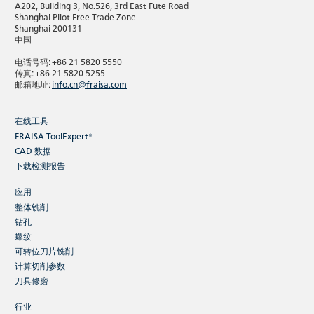
A202, Building 3, No.526, 3rd East Fute Road
Shanghai Pilot Free Trade Zone
Shanghai 200131
中国
电话号码: +86 21 5820 5550
传真: +86 21 5820 5255
邮箱地址:
info.cn@fraisa.com
在线工具
FRAISA ToolExpert®
CAD 数据
下载检测报告
应用
整体铣削
钻孔
螺纹
可转位刀片铣削
计算切削参数
刀具修磨
行业