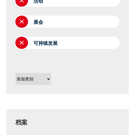
活动
展会
可持续发展
档案