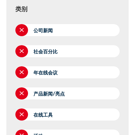
类别
公司新闻
社会百分比
年在线会议
产品新闻/亮点
在线工具