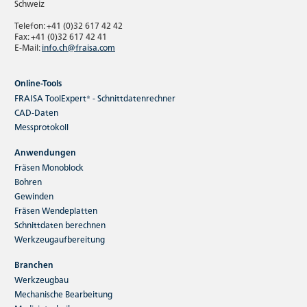
Schweiz
Telefon: +41 (0)32 617 42 42
Fax: +41 (0)32 617 42 41
E-Mail:
info.ch@fraisa.com
Online-Tools
FRAISA ToolExpert® - Schnittdatenrechner
CAD-Daten
Messprotokoll
Anwendungen
Fräsen Monoblock
Bohren
Gewinden
Fräsen Wendeplatten
Schnittdaten berechnen
Werkzeugaufbereitung
Branchen
Werkzeugbau
Mechanische Bearbeitung