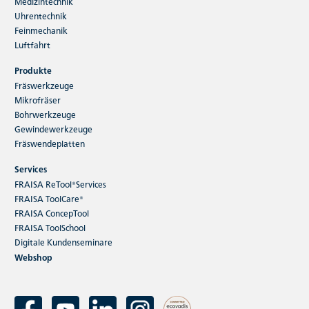
Medizintechnik
Uhrentechnik
Feinmechanik
Luftfahrt
Produkte
Fräswerkzeuge
Mikrofräser
Bohrwerkzeuge
Gewindewerkzeuge
Fräswendeplatten
Services
FRAISA ReTool®Services
FRAISA ToolCare®
FRAISA ConcepTool
FRAISA ToolSchool
Digitale Kundenseminare
Webshop