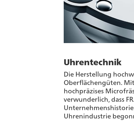
Uhrentechnik
Die Herstellung hochw
Oberflächengüten. Mit
hochpräzises Microfräse
verwunderlich, dass F
Unternehmenshistorie 
Uhrenindustrie begon