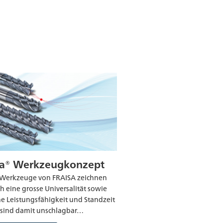
ra® Werkzeugkonzept
-Werkzeuge von FRAISA zeichnen
ch eine grosse Universalität sowie
e Leistungsfähigkeit und Standzeit
e sind damit unschlagbar…