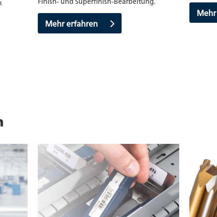
Finish- und Superfinish-Bearbeitung.
n
Mehr
Mehr erfahren
n