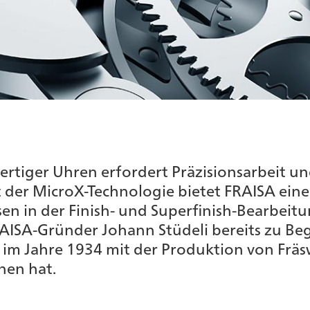
ertiger Uhren erfordert Präzisionsarbeit u
 der MicroX-Technologie bietet FRAISA eine
n in der Finish- und Superfinish-Bearbeitun
RAISA-Gründer Johann Stüdeli bereits zu Be
im Jahre 1934 mit der Produktion von Fräs
nen hat.