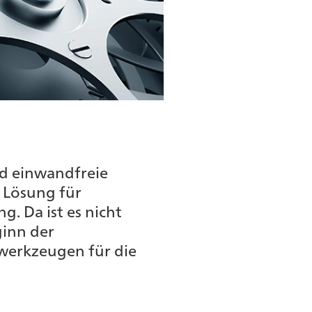
nd einwandfreie
 Lösung für
g. Da ist es nicht
ginn der
werkzeugen für die