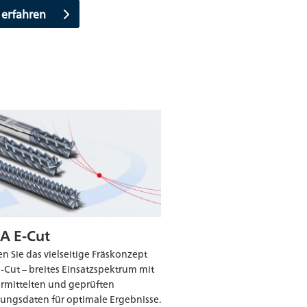
 erfahren
A E-Cut
n Sie das vielseitige Fräskonzept
-Cut – breites Einsatzspektrum mit
ermittelten und geprüften
ngsdaten für optimale Ergebnisse.