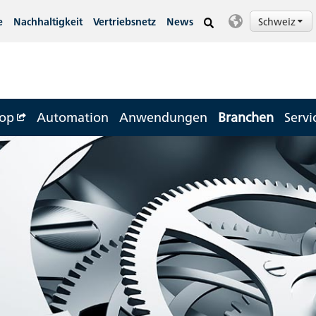
Schweiz
e
Nachhaltigkeit
Vertriebsnetz
News
op
Automation
Anwendungen
Branchen
Servi