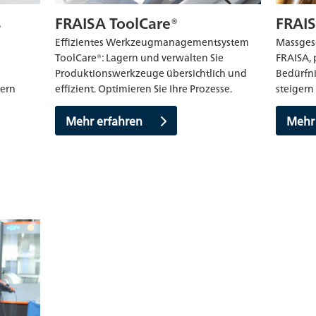
s
FRAISA ToolCare®
FRAIS
Effizientes Werkzeugmanagementsystem
Massges
ToolCare®: Lagern und verwalten Sie
FRAISA, 
Produktionswerkzeuge übersichtlich und
Bedürfni
ern
effizient. Optimieren Sie Ihre Prozesse.
steigern
Mehr erfahren
Mehr