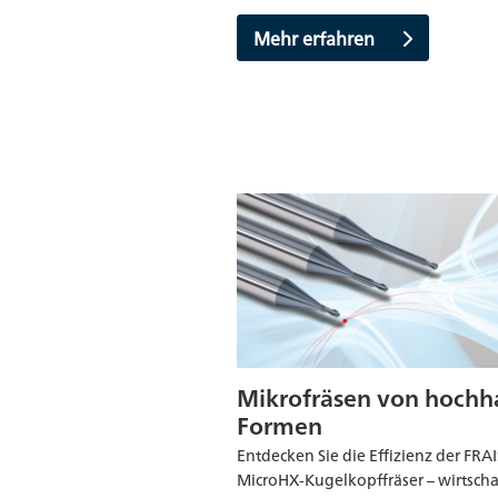
Mehr erfahren
Mikrofräsen von hochh
Formen
Entdecken Sie die Effizienz der FRA
MicroHX-Kugelkopffräser – wirtschaf