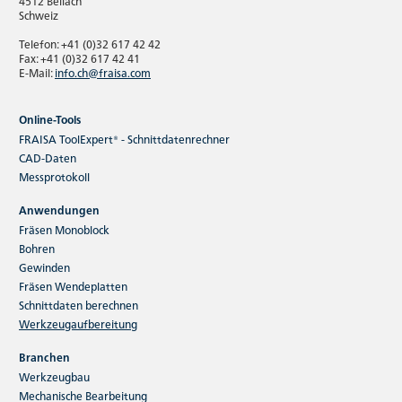
4512 Bellach
Schweiz
Telefon: +41 (0)32 617 42 42
Fax: +41 (0)32 617 42 41
E-Mail:
info.ch@fraisa.com
Online-Tools
FRAISA ToolExpert® - Schnittdatenrechner
CAD-Daten
Messprotokoll
Anwendungen
Fräsen Monoblock
Bohren
Gewinden
Fräsen Wendeplatten
Schnittdaten berechnen
Werkzeugaufbereitung
Branchen
Werkzeugbau
Mechanische Bearbeitung