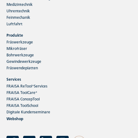
Medizintechnik
Uhrentechnik
Feinmechanik
Luftfahrt
Produkte
Fräswerkzeuge
Mikrofräser
Bohrwerkzeuge
Gewindewerkzeuge
Fräswendeplatten
Services
FRAISA ReTool®Services
FRAISA ToolCare®
FRAISA ConcepTool
FRAISA ToolSchool
Digitale Kundenseminare
Webshop