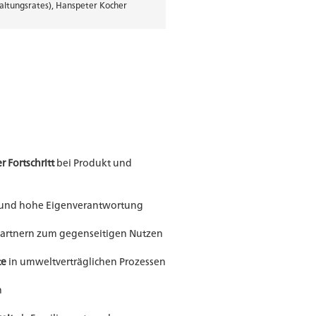
ltungsrates), Hanspeter Kocher
 Fortschritt
bei Produkt und
und hohe Eigenverantwortung
Partnern zum gegenseitigen Nutzen
te
in umweltverträglichen Prozessen
n