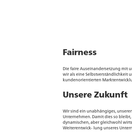
Fairness
Die faire Auseinandersetzung mit
wir als eine Selbstverständlichkeit u
kundenorientierten Marktentwickl
Unsere Zukunft
Wir sind ein unabhängiges, unsere
Unternehmen. Damit dies so bleibt, 
dynamischen, aber gleichwohl wir
Weiterentwick- lung unseres Unte