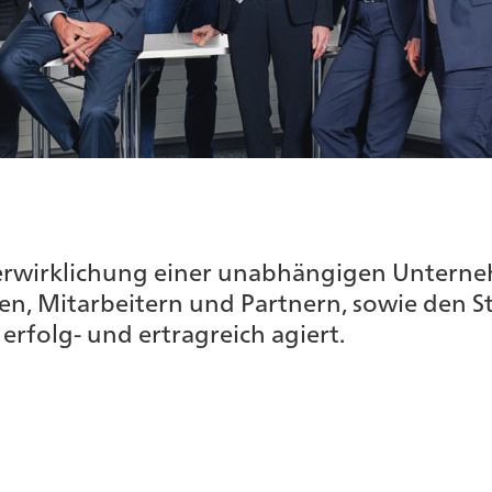
 Verwirklichung einer unabhängigen Untern
ren, Mitarbeitern und Partnern, sowie den 
erfolg- und ertragreich agiert.