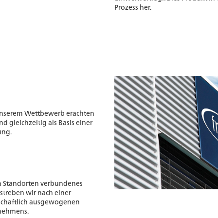
Prozess her.
 unserem Wettbewerb erachten
nd gleichzeitig als Basis einer
ung.
n Standorten verbundenes
streben wir nach einer
tschaftlich ausgewogenen
rnehmens.