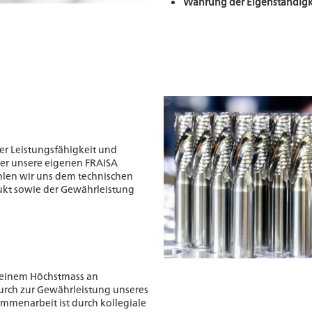
Wahrung der Eigenständigk
r Leistungsfähigkeit und
ber unsere eigenen FRAISA
ühlen wir uns dem technischen
dukt sowie der Gewährleistung
t einem Höchstmass an
rch zur Gewährleistung unseres
ammenarbeit ist durch kollegiale