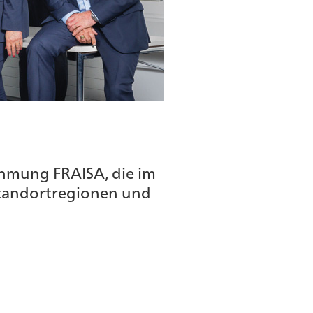
ehmung FRAISA, die im
Standortregionen und