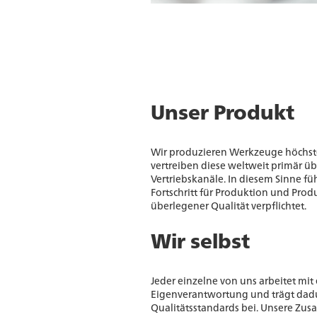
Unser Produkt
Wir produzieren Werkzeuge höchste
vertreiben diese weltweit primär ü
Vertriebskanäle. In diesem Sinne f
Fortschritt für Produktion und Pro
überlegener Qualität verpflichtet.
Wir selbst
Jeder einzelne von uns arbeitet mi
Eigenverantwortung und trägt dadu
Qualitätsstandards bei. Unsere Zus