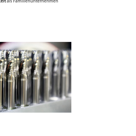
eit
als Familienunternehmen