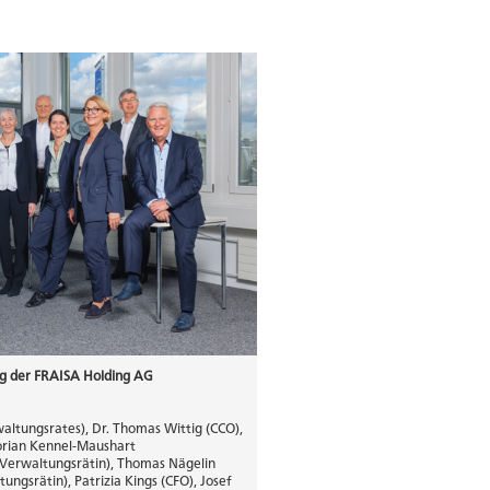
ng der FRAISA Holding AG
waltungsrates), Dr. Thomas Wittig (CCO),
orian Kennel-Maushart
(Verwaltungsrätin), Thomas Nägelin
ngsrätin), Patrizia Kings (CFO), Josef