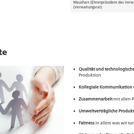
Maushart (Ehrenpräsident des Verwa
(Verwaltungsrat)
te
Qualität und technologischer
Produktion
Kollegiale Kommunikation
Zusammenarbeit
mit allen 
Umweltverträgliche Produk
Fairness
in allem was wir tu