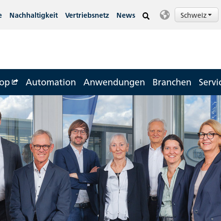
Schweiz
e
Nachhaltigkeit
Vertriebsnetz
News
op
Automation
Anwendungen
Branchen
Servi