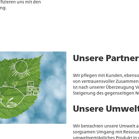
fizieren uns mit den
ng.
Unsere Partner
Wir pflegen mit Kunden, ebenso w
von vertrauensvoller Zusammen- 
ist nach unserer Überzeugung V
Steigerung des gegenseitigen N
Unsere Umwel
Wir betrachten unsere Umwelt al
sorgsamen Umgang mit Ressour- 
umweltverträgliches Produkt in