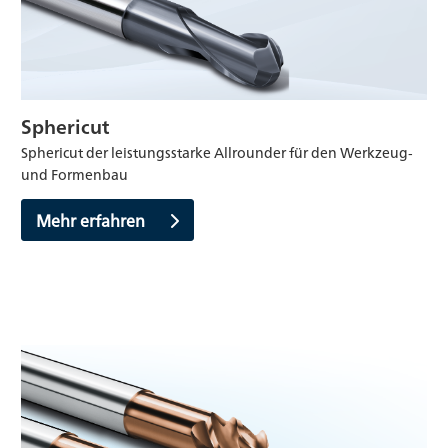
Sphericut
Sphericut der leistungsstarke Allrounder für den Werkzeug‑
und Formenbau
Mehr erfahren