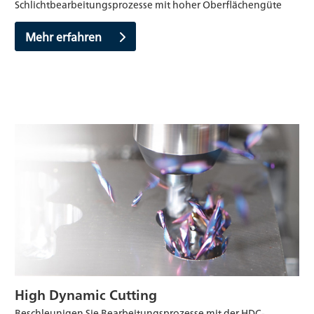
Schlichtbearbeitungsprozesse mit hoher Oberflächengüte
Mehr erfahren
High Dynamic Cutting
Beschleunigen Sie Bearbeitungsprozesse mit der HDC-