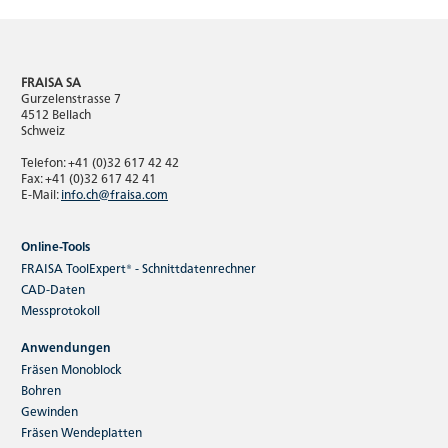
FRAISA SA
Gurzelenstrasse 7
4512 Bellach
Schweiz
Telefon: +41 (0)32 617 42 42
Fax: +41 (0)32 617 42 41
E-Mail:
info.ch@fraisa.com
Online-Tools
FRAISA ToolExpert® - Schnittdatenrechner
CAD-Daten
Messprotokoll
Anwendungen
Fräsen Monoblock
Bohren
Gewinden
Fräsen Wendeplatten