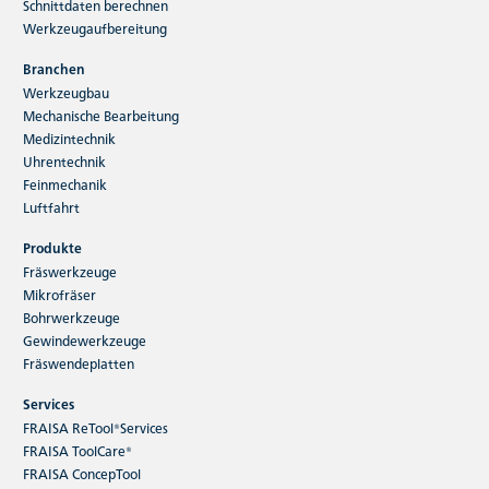
Schnittdaten berechnen
Werkzeugaufbereitung
Branchen
Werkzeugbau
Mechanische Bearbeitung
Medizintechnik
Uhrentechnik
Feinmechanik
Luftfahrt
Produkte
Fräswerkzeuge
Mikrofräser
Bohrwerkzeuge
Gewindewerkzeuge
Fräswendeplatten
Services
FRAISA ReTool®Services
FRAISA ToolCare®
FRAISA ConcepTool