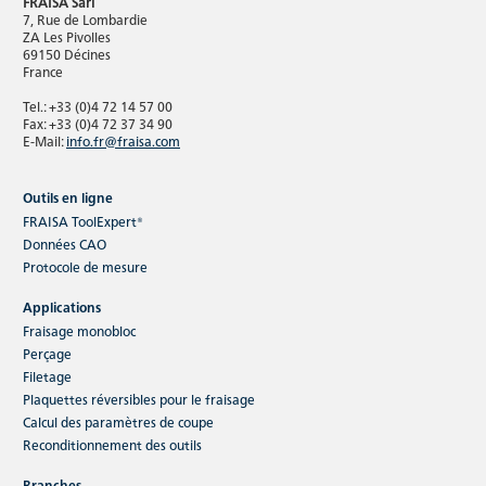
FRAISA Sarl
7, Rue de Lombardie
ZA Les Pivolles
69150 Décines
France
Tel.: +33 (0)4 72 14 57 00
Fax: +33 (0)4 72 37 34 90
E-Mail:
info.fr@fraisa.com
Outils en ligne
FRAISA ToolExpert®
Données CAO
Protocole de mesure
Applications
Fraisage monobloc
Perçage
Filetage
Plaquettes réversibles pour le fraisage
Calcul des paramètres de coupe
Reconditionnement des outils
Branches