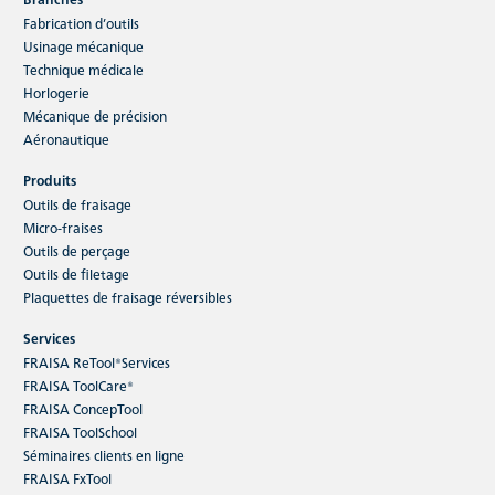
Fabrication d’outils
Usinage mécanique
Technique médicale
Horlogerie
Mécanique de précision
Aéronautique
Produits
Outils de fraisage
Micro-fraises
Outils de perçage
Outils de filetage
Plaquettes de fraisage réversibles
Services
FRAISA ReTool®Services
FRAISA ToolCare®
FRAISA ConcepTool
FRAISA ToolSchool
Séminaires clients en ligne
FRAISA FxTool