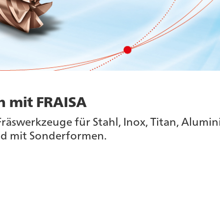
n mit FRAISA
äswerkzeuge für Stahl, Inox, Titan, Alumin
nd mit Sonderformen.