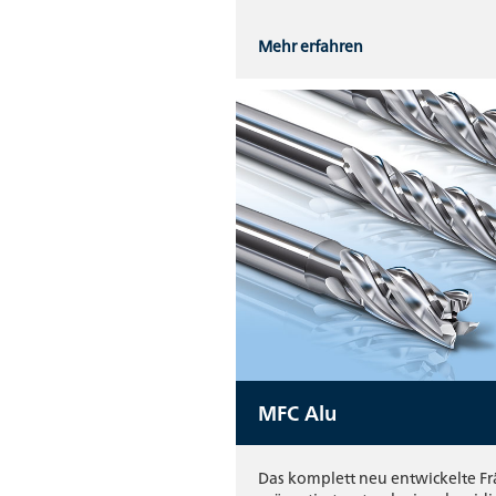
Mehr erfahren
MFC Alu
Das komplett neu entwickelte F