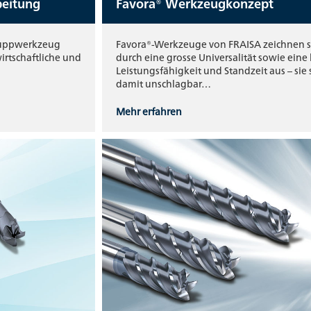
eitung
Favora® Werkzeugkonzept
hruppwerkzeug
Favora®-Werkzeuge von FRAISA zeichnen s
irtschaftliche und
durch eine grosse Universalität sowie eine
Leistungsfähigkeit und Standzeit aus – sie 
damit unschlagbar…
Mehr erfahren