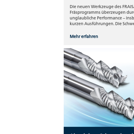
Die neuen Werkzeuge des FRAIS
Fräsprogramms überzeugen dur
unglaubliche Performance – ins
kurzen Ausführungen. Die Sch
Mehr erfahren