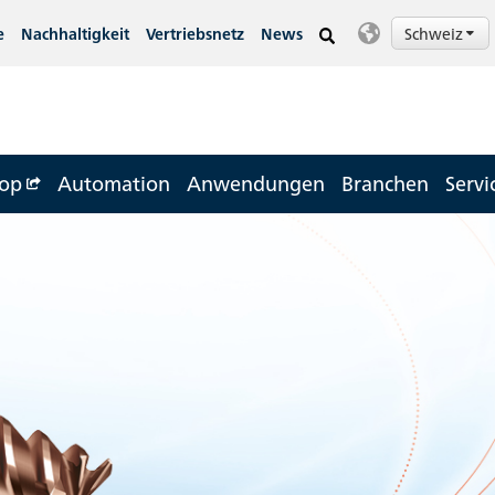
Schweiz
e
Nachhaltigkeit
Vertriebsnetz
News
op
Automation
Anwendungen
Branchen
Servi