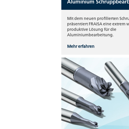
Aluminium Schruppbearb
Mit dem neuen profilierten Sc
präsentiert FRAISA eine extrem w
produktive Lösung für die
Aluminiumbearbeitung.
Mehr erfahren