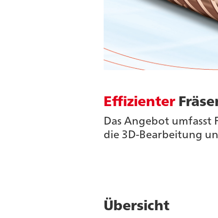
Effizienter
Fräse
Das Angebot umfasst Fr
die 3D-Bearbeitung u
Übersicht