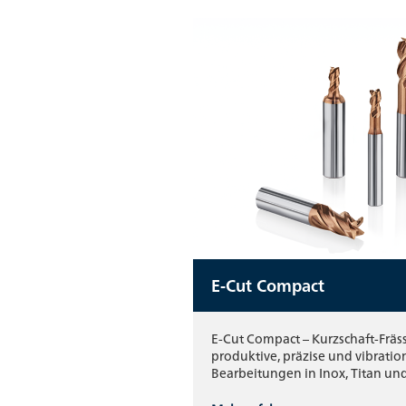
E-Cut Compact
E-Cut Compact – Kurzschaft-Fräs
produktive, präzise und vibrati
Bearbeitungen in Inox, Titan un