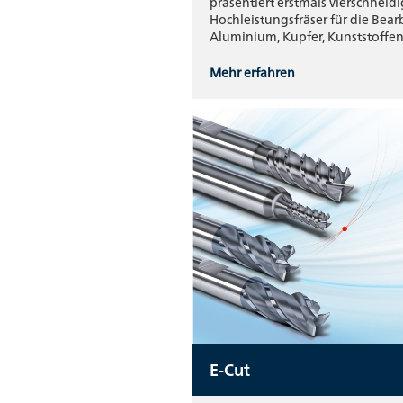
präsentiert erstmals vierschneid
Hochleistungsfräser für die Bea
Aluminium, Kupfer, Kunststoff
Mehr erfahren
E-Cut