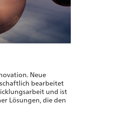
novation. Neue
schaftlich bearbeitet
cklungsarbeit und ist
her Lösungen, die den