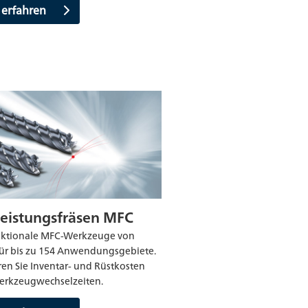
 erfahren
eistungsfräsen MFC
nktionale MFC-Werkzeuge von
ür bis zu 154 Anwendungsgebiete.
en Sie Inventar- und Rüstkosten
erkzeugwechselzeiten.