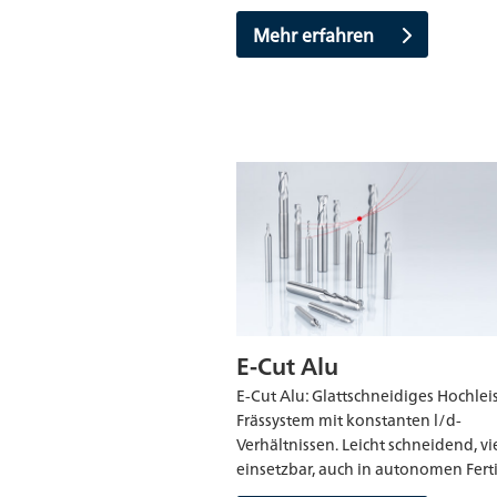
Mehr erfahren
E-Cut Alu
E-Cut Alu: Glattschneidiges Hochlei
Frässystem mit konstanten l/d-
Verhältnissen. Leicht schneidend, vie
einsetzbar, auch in autonomen Fer