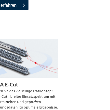
 erfahren
A E-Cut
n Sie das vielseitige Fräskonzept
-Cut – breites Einsatzspektrum mit
ermittelten und geprüften
ngsdaten für optimale Ergebnisse.