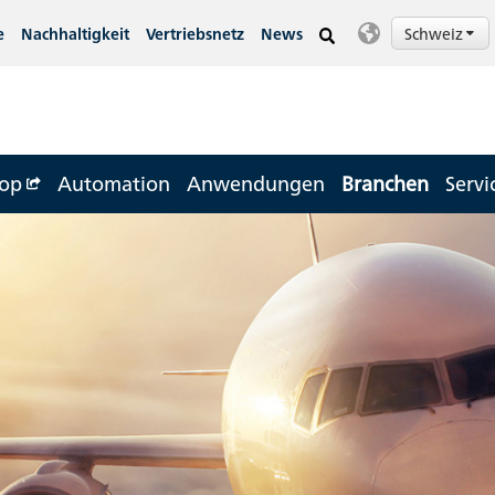
Schweiz
e
Nachhaltigkeit
Vertriebsnetz
News
op
Automation
Anwendungen
Branchen
Servi