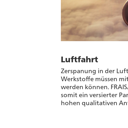
Luftfahrt
Zerspanung in der Luf
Werkstoffe müssen mit 
werden können. FRAISA
somit ein versierter P
hohen qualitativen An