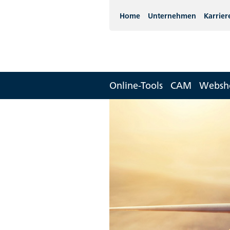
Home
Unternehmen
Karrier
Online-Tools
CAM
Websh