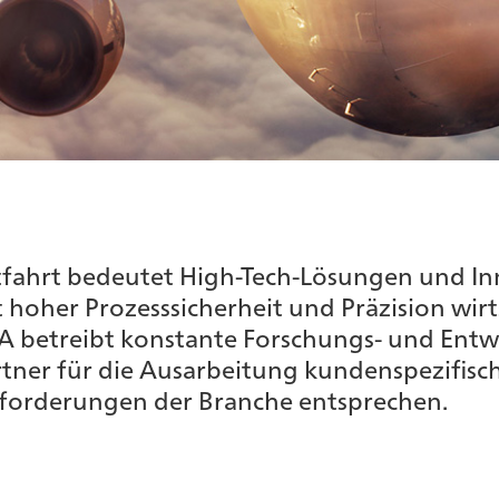
tfahrt bedeutet High-Tech-Lösungen und In
hoher Prozesssicherheit und Präzision wirt
 betreibt konstante Forschungs- und Entwi
artner für die Ausarbeitung kundenspezifisc
forderungen der Branche entsprechen.