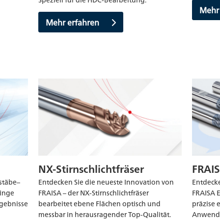
Mehr
Mehr erfahren
NX-Stirnschlichtfräser
FRAIS
stäbe–
Entdecken Sie die neueste Innovation von
Entdecke
ringe
FRAISA – der NX-Stirnschlichtfräser
FRAISA E
rgebnisse
bearbeitet ebene Flächen optisch und
präzise 
messbar in herausragender Top-Qualität.
Anwendu