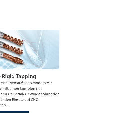
- Rigid Tapping
räsentiert auf Basis modernster
echnik einen komplett neu
rten Universal- Gewindebohrer, der
 für den Einsatz auf CNC-
rten…