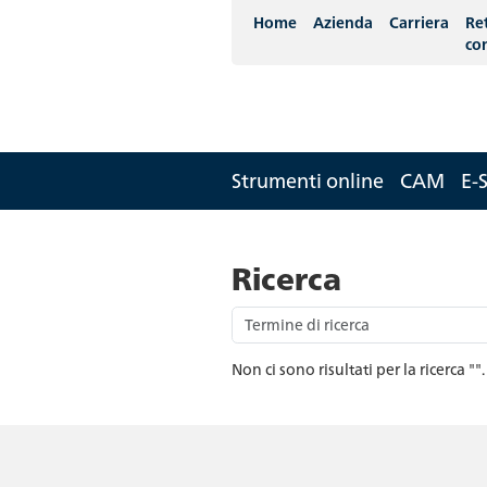
Home
Azienda
Carriera
Re
co
Strumenti online
CAM
E-
Ricerca
Non ci sono risultati per la ricerca ""