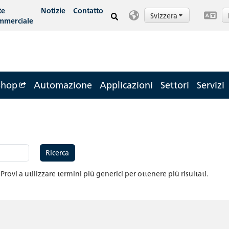
te
Notizie
Contatto
Svizzera
mmerciale
Shop
Automazione
Applicazioni
Settori
Servizi
Ricerca
. Provi a utilizzare termini più generici per ottenere più risultati.