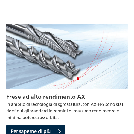
Frese ad alto rendimento AX
In ambito di tecnologia di sgrossatura, con AX-FPS sono stati
ridefiniti gli standard in termini di massimo rendimento e
minima potenza assorbita.
Per saperne di più