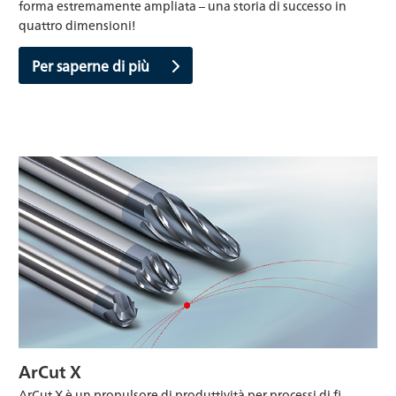
forma estremamente ampliata – una storia di successo in
quattro dimensioni!
Per saperne di più
ArCut X
ArCut X è un propulsore di produttività per processi di fi