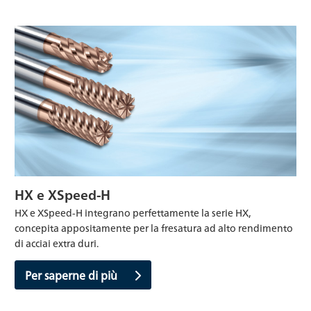
HX e XSpeed-H
HX e XSpeed-H integrano perfettamente la serie HX,
concepita appositamente per la fresatura ad alto rendimento
di acciai extra duri.
Per saperne di più