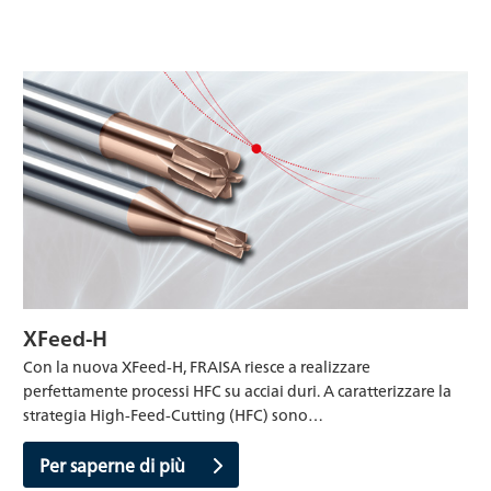
XFeed-H
Con la nuova XFeed-H, FRAISA riesce a realizzare
perfettamente processi HFC su acciai duri. A caratterizzare la
strategia High-Feed-Cutting (HFC) sono…
Per saperne di più