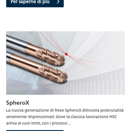
Per saperne di più
SpheroX
La nuova generazione di frese SpheroX dimostra potenzialità
veramente impressionati: dove la classica lavorazione HSC
arriva ai suoi imiti, con i processi…