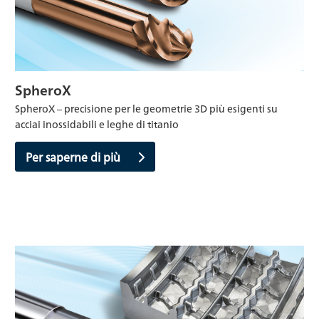
SpheroX
SpheroX – precisione per le geometrie 3D più esigenti su
acciai inossidabili e leghe di titanio
Per saperne di più