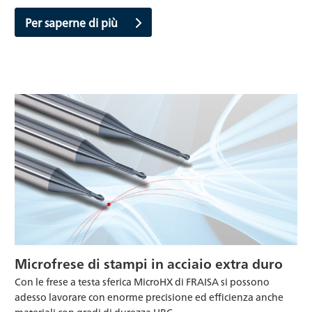
Per saperne di più
Microfrese di stampi in acciaio extra duro
Con le frese a testa sferica MicroHX di FRAISA si possono
adesso lavorare con enorme precisione ed efficienza anche
materiali con gradi di durezza HRC…