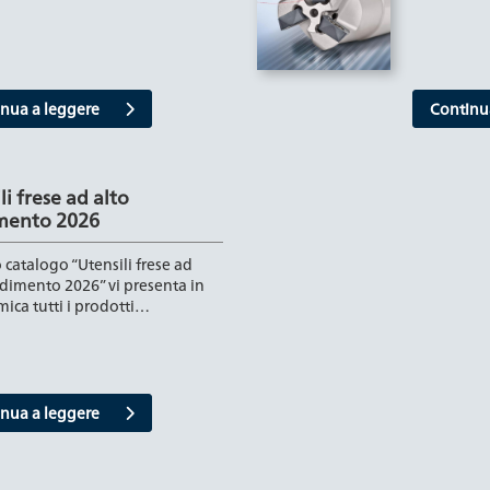
nua a leggere
Continu
li frese ad alto
mento 2026
 catalogo “Utensili frese ad
ndimento 2026” vi presenta in
ica tutti i prodotti…
nua a leggere