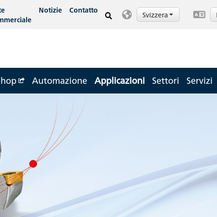
te
Notizie
Contatto
Svizzera
mmerciale
Shop
Automazione
Applicazioni
Settori
Servizi