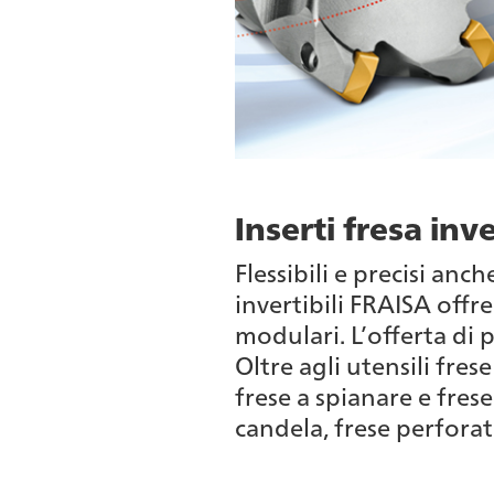
Inserti fresa inve
Flessibili e precisi anc
invertibili FRAISA offre
modulari. L’offerta di
Oltre agli utensili fre
frese a spianare e fres
candela, frese perforatri