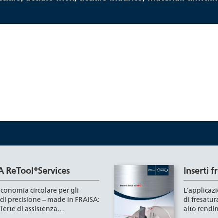
A ReTool®Services
Inserti 
conomia circolare per gli
L‘applicaz
 di precisione – made in FRAISA:
di fresatur
fferte di assistenza…
alto rend