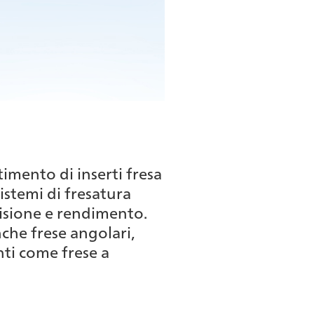
rtimento di inserti fresa
sistemi di fresatura
cisione e rendimento.
nche frese angolari,
nti come frese a