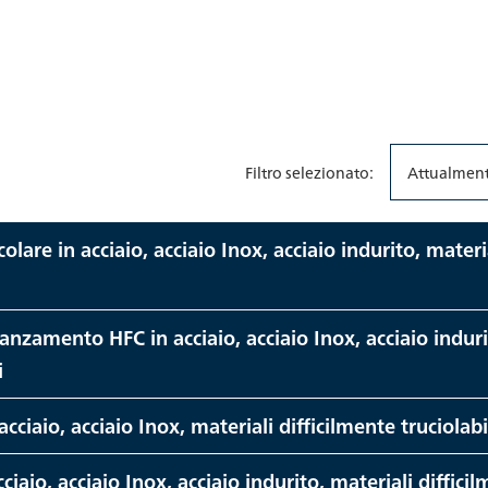
Filtro selezionato:
Attualmente
olare in acciaio, acciaio Inox, acciaio indurito, materi
anzamento HFC in acciaio, acciaio Inox, acciaio induri
i
acciaio, acciaio Inox, materiali difficilmente truciolabi
iaio, acciaio Inox, acciaio indurito, materiali difficil