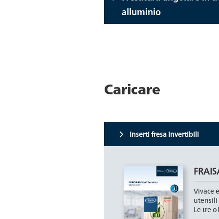
alluminio
Caricare
Inserti fresa invertibili
FRAIS
Vivace e
utensili
Le tre o