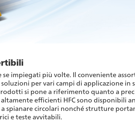
rtibili
he se impiegati più volte. Il conveniente asso
 soluzioni per vari campi di applicazione in 
 prodotti si pone a riferimento quanto a pre
se altamente efficienti HFC sono disponibili a
e a spianare circolari nonché strutture porta
ci e teste avvitabili.