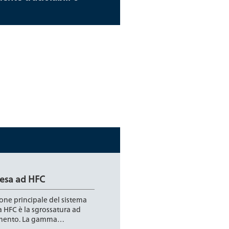
fresa ad HFC
ione principale del sistema
a HFC è la sgrossatura ad
imento. La gamma…