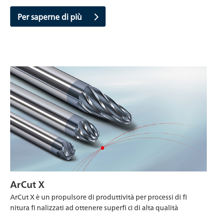
Per saperne di più
ArCut X
ArCut X è un propulsore di produttività per processi di fi
nitura fi nalizzati ad ottenere superfi ci di alta qualità