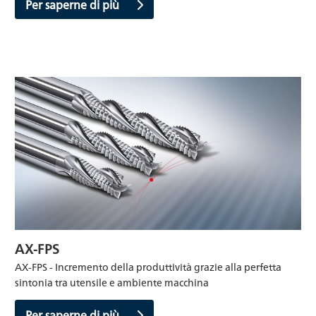
Per saperne di più
AX-FPS
AX-FPS - Incremento della produttività grazie alla perfetta
sintonia tra utensile e ambiente macchina
Per saperne di più