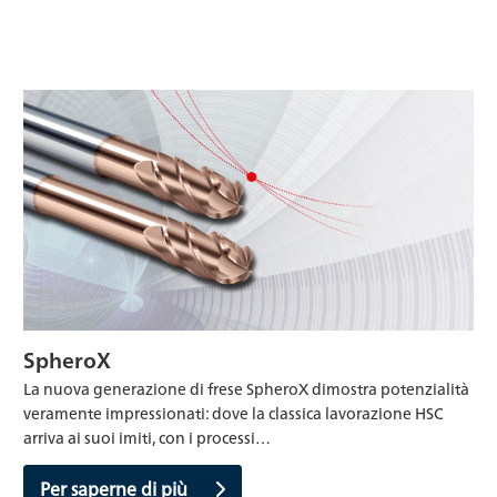
SpheroX
La nuova generazione di frese SpheroX dimostra potenzialità
veramente impressionati: dove la classica lavorazione HSC
arriva ai suoi imiti, con i processi…
Per saperne di più