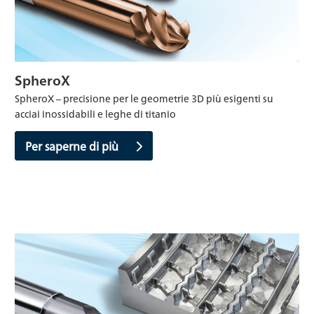
SpheroX
SpheroX – precisione per le geometrie 3D più esigenti su
acciai inossidabili e leghe di titanio
Per saperne di più