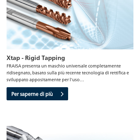
Xtap - Rigid Tapping
FRAISA presenta un maschio universale completamente
ridisegnato, basato sulla più recente tecnologia di rettifica e
sviluppato appositamente per l'uso…
Per saperne di più