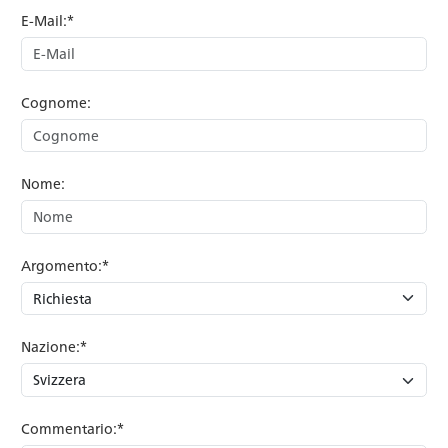
E-Mail:*
Cognome:
Nome:
Argomento:*
Nazione:*
Commentario:*