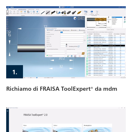
1.
Richiamo di FRAISA ToolExpert® da mdm