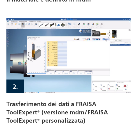
2.
Trasferimento dei dati a FRAISA
ToolExpert® (versione mdm/FRAISA
ToolExpert® personalizzata)