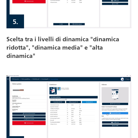
5.
Scelta tra i livelli di dinamica "dinamica
ridotta", "dinamica media" e "alta
dinamica"