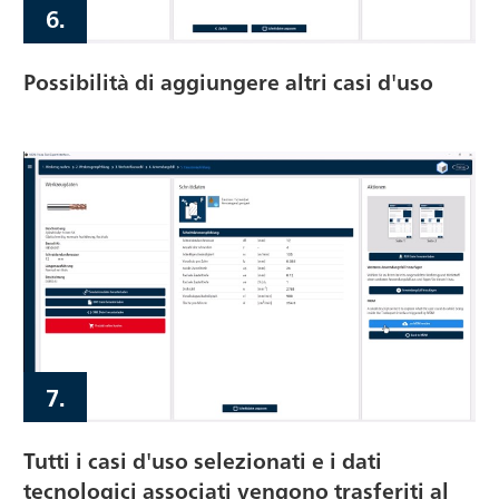
6.
Possibilità di aggiungere altri casi d'uso
7.
Tutti i casi d'uso selezionati e i dati
tecnologici associati vengono trasferiti al