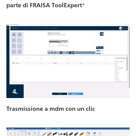
parte di FRAISA ToolExpert®
4.
Trasmissione a mdm con un clic