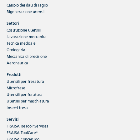
Calcolo dei dati di taglio
Rigenerazione utensili
Settori
Costruzione utensili
Lavorazione meccanica
Tecnica medicale
Orologeria
Meccanica di precisione
Aeronautica
Prodotti
Utensili per fresatura
Microfrese
Utensili per foratura
Utensili per maschiatura
Inserti fresa
Servizi
FRAISA ReTool®Services
FRAISA ToolCare®
FRAISA ConcepTool