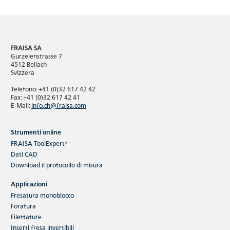
FRAISA SA
Gurzelenstrasse 7
4512 Bellach
Svizzera
Telefono: +41 (0)32 617 42 42
Fax: +41 (0)32 617 42 41
E-Mail:
info.ch@fraisa.com
Strumenti online
FRAISA ToolExpert®
Dati CAD
Download
il protocollo di misura
Applicazioni
Fresatura monoblocco
Foratura
Filettature
Inserti fresa invertibili