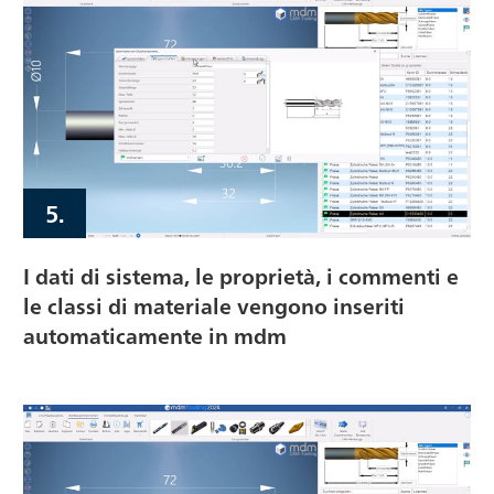
5.
I dati di sistema, le proprietà, i commenti e
le classi di materiale vengono inseriti
automaticamente in mdm