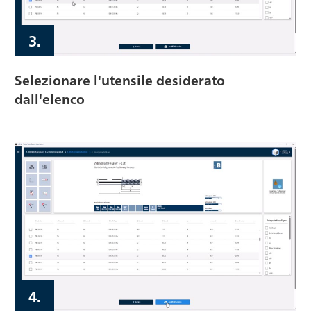
3.
Selezionare l'utensile desiderato
dall'elenco
4.