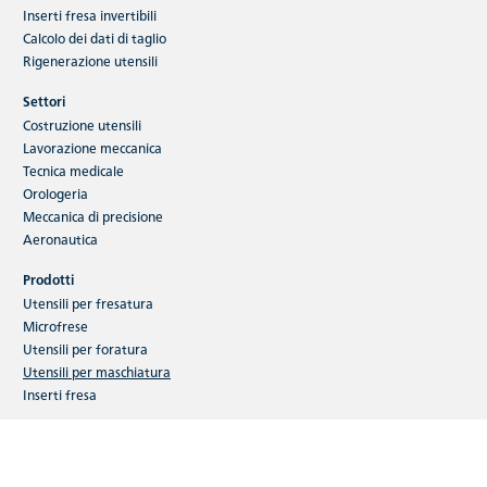
Inserti fresa invertibili
Calcolo dei dati di taglio
Rigenerazione utensili
Settori
Costruzione utensili
Lavorazione meccanica
Tecnica medicale
Orologeria
Meccanica di precisione
Aeronautica
Prodotti
Utensili per fresatura
Microfrese
Utensili per foratura
Utensili per maschiatura
Inserti fresa
Servizi
FRAISA ReTool®Services
FRAISA ToolCare®