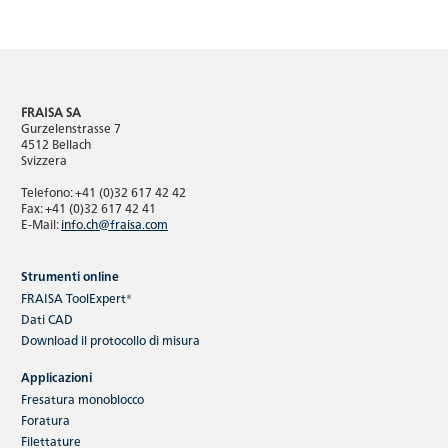
FRAISA SA
Gurzelenstrasse 7
4512 Bellach
Svizzera
Telefono: +41 (0)32 617 42 42
Fax: +41 (0)32 617 42 41
E-Mail:
info.ch@fraisa.com
Strumenti online
FRAISA ToolExpert®
Dati CAD
Download
il protocollo di misura
Applicazioni
Fresatura monoblocco
Foratura
Filettature