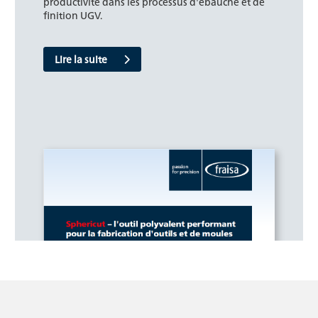
productivité dans les processus d'ébauche et de
finition UGV.
Lire la suite