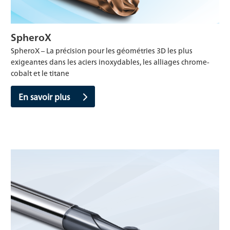
SpheroX
SpheroX – La précision pour les géométries 3D les plus
exigeantes dans les aciers inoxydables, les alliages chrome-
cobalt et le titane
En savoir plus