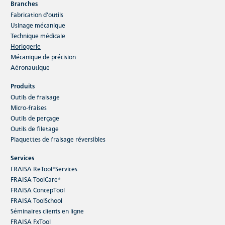
Branches
Fabrication d’outils
Usinage mécanique
Technique médicale
Horlogerie
Mécanique de précision
Aéronautique
Produits
Outils de fraisage
Micro-fraises
Outils de perçage
Outils de filetage
Plaquettes de fraisage réversibles
Services
FRAISA ReTool®Services
FRAISA ToolCare®
FRAISA ConcepTool
FRAISA ToolSchool
Séminaires clients en ligne
FRAISA FxTool