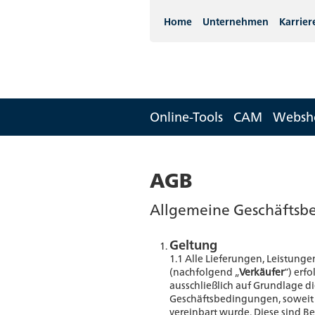
Home
Unternehmen
Karrier
Online-Tools
CAM
Websh
AGB
Allgemeine Geschäfts
Geltung
1.1 Alle Lieferungen, Leistun
(nachfolgend „
Verkäufer
“) erf
ausschließlich auf Grundlage d
Geschäftsbedingungen, soweit n
vereinbart wurde. Diese sind Bes