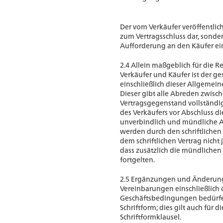
Der vom Verkäufer veröffentlich
zum Vertragsschluss dar, sondern
Aufforderung an den Käufer e
2.4 Allein maßgeblich für die
Verkäufer und Käufer ist der ge
einschließlich dieser Allgeme
Dieser gibt alle Abreden zwisc
Vertragsgegenstand vollständi
des Verkäufers vor Abschluss die
unverbindlich und mündliche A
werden durch den schriftlichen V
dem schriftlichen Vertrag nicht 
dass zusätzlich die mündlichen
fortgelten.
2.5 Ergänzungen und Änderung
Vereinbarungen einschließlich
Geschäftsbedingungen bedürfen
Schriftform; dies gilt auch für 
Schriftformklausel.