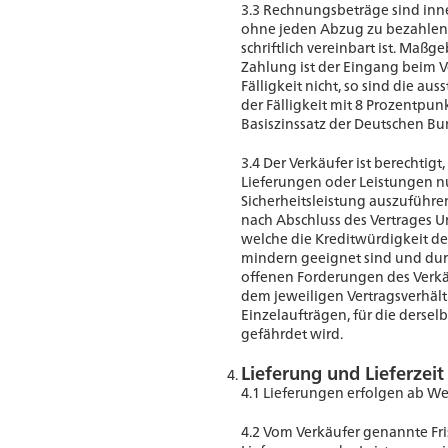
3.3 Rechnungsbeträge sind inn
ohne jeden Abzug zu bezahlen,
schriftlich vereinbart ist. Maß
Zahlung ist der Eingang beim Ve
Fälligkeit nicht, so sind die a
der Fälligkeit mit 8 Prozentpun
Basiszinssatz der Deutschen Bu
3.4 Der Verkäufer ist berechtig
Lieferungen oder Leistungen 
Sicherheitsleistung auszuführe
nach Abschluss des Vertrages 
welche die Kreditwürdigkeit de
mindern geeignet sind und dur
offenen Forderungen des Verkä
dem jeweiligen Vertragsverhältn
Einzelaufträgen, für die dersel
gefährdet wird.
Lieferung und Lieferzeit
4.1 Lieferungen erfolgen ab Wer
4.2 Vom Verkäufer genannte Fri