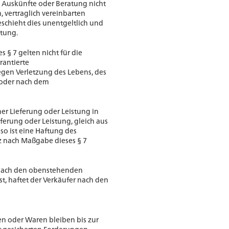
e Auskünfte oder Beratung nicht
 vertraglich vereinbarten
chieht dies unentgeltlich und
ftung.
 § 7 gelten nicht für die
rantierte
gen Verletzung des Lebens, des
 oder nach dem
ner Lieferung oder Leistung in
ferung oder Leistung, gleich aus
o ist eine Haftung des
z nach Maßgabe dieses § 7
t nach den obenstehenden
t, haftet der Verkäufer nach den
en oder Waren bleiben bis zur