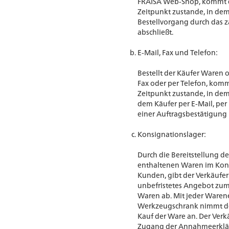
FRAISA Web-Shop, kommt d
Zeitpunkt zustande, in dem
Bestellvorgang durch das z
abschließt.
E-Mail, Fax und Telefon:
Bestellt der Käufer Waren o
Fax oder per Telefon, komm
Zeitpunkt zustande, in dem
dem Käufer per E-Mail, per F
einer Auftragsbestätigung 
Konsignationslager:
Durch die Bereitstellung 
enthaltenen Waren im Kon
Kunden, gibt der Verkäufe
unbefristetes Angebot zum
Waren ab. Mit jeder Ware
Werkzeugschrank nimmt d
Kauf der Ware an. Der Verkä
Zugang der Annahmeerklä