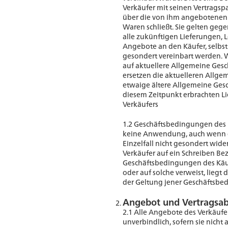
Verkäufer mit seinen Vertragsp
über die von ihm angebotenen
Waren schließt. Sie gelten ge
alle zukünftigen Lieferungen, 
Angebote an den Käufer, selbst
gesondert vereinbart werden. W
auf aktuellere Allgemeine Ges
ersetzen die aktuelleren Allg
etwaige ältere Allgemeine Ges
diesem Zeitpunkt erbrachten L
Verkäufers
1.2 Geschäftsbedingungen des K
keine Anwendung, auch wenn de
Einzelfall nicht gesondert wide
Verkäufer auf ein Schreiben Be
Geschäftsbedingungen des Käufe
oder auf solche verweist, liegt 
der Geltung jener Geschäftsbe
Angebot und Vertragsab
2.1 Alle Angebote des Verkäufe
unverbindlich, sofern sie nicht 