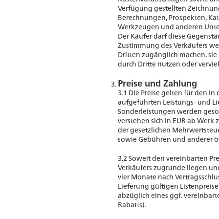
Verfügung gestellten Zeichnu
Berechnungen, Prospekten, Kat
Werkzeugen und anderen Unterl
Der Käufer darf diese Gegenst
Zustimmung des Verkäufers wede
Dritten zugänglich machen, sie
durch Dritte nutzen oder verviel
Preise und Zahlung
3.1 Die Preise gelten für den i
aufgeführten Leistungs- und L
Sonderleistungen werden geson
verstehen sich in EUR ab Werk z
der gesetzlichen Mehrwertsteue
sowie Gebühren und anderer öf
3.2 Soweit den vereinbarten Pre
Verkäufers zugrunde liegen und
vier Monate nach Vertragsschluss
Lieferung gültigen Listenpreise
abzüglich eines ggf. vereinbar
Rabatts).