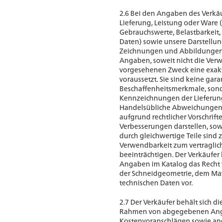
2.6 Bei den Angaben des Verkä
Lieferung, Leistung oder Ware (
Gebrauchswerte, Belastbarkeit,
Daten) sowie unsere Darstellun
Zeichnungen und Abbildungen) 
Angaben, soweit nicht die Verw
vorgesehenen Zweck eine exa
voraussetzt. Sie sind keine gara
Beschaffenheitsmerkmale, son
Kennzeichnungen der Lieferung
Handelsübliche Abweichungen
aufgrund rechtlicher Vorschrift
Verbesserungen darstellen, sow
durch gleichwertige Teile sind z
Verwendbarkeit zum vertraglic
beeinträchtigen. Der Verkäufer
Angaben im Katalog das Recht 
der Schneidgeometrie, dem Mat
technischen Daten vor.
2.7 Der Verkäufer behält sich d
Rahmen von abgegebenen An
Kostenvoranschlägen sowie and