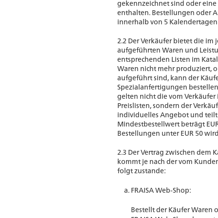
gekennzeichnet sind oder ein
enthalten. Bestellungen oder A
innerhalb von 5 Kalendertage
2.2 Der Verkäufer bietet die im 
aufgeführten Waren und Leistun
entsprechenden Listen im Kat
Waren nicht mehr produziert, 
aufgeführt sind, kann der Käufe
Spezialanfertigungen bestellen
gelten nicht die vom Verkäufer
Preislisten, sondern der Verkäufe
individuelles Angebot und teilt
Mindestbestellwert beträgt EUR 
Bestellungen unter EUR 50 wird
2.3 Der Vertrag zwischen dem 
kommt je nach der vom Kunden 
folgt zustande:
FRAISA Web-Shop:
Bestellt der Käufer Waren 