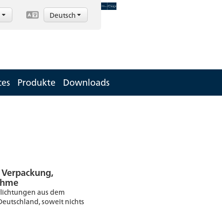
d
Deutsch
ces
Produkte
Downloads
, Verpackung,
ahme
rpflichtungen aus dem
 Deutschland, soweit nichts