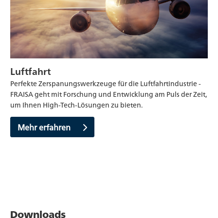
Luftfahrt
Perfekte Zerspanungswerkzeuge für die Luftfahrtindustrie -
FRAISA geht mit Forschung und Entwicklung am Puls der Zeit,
um Ihnen High-Tech-Lösungen zu bieten.
Mehr erfahren
Downloads