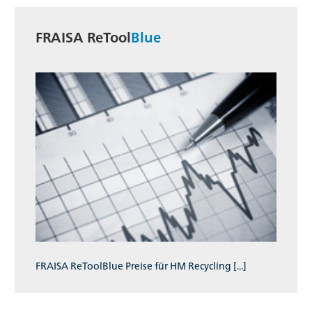
FRAISA ReTool
Blue
FRAISA ReToolBlue Preise für HM Recycling [...]