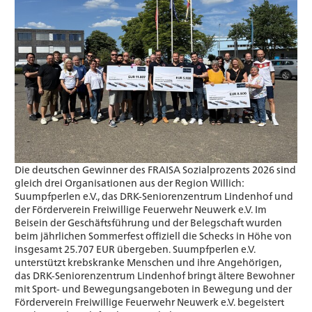
Die deutschen Gewinner des FRAISA Sozialprozents 2026 sind
gleich drei Organisationen aus der Region Willich:
Suumpfperlen e.V., das DRK-Seniorenzentrum Lindenhof und
der Förderverein Freiwillige Feuerwehr Neuwerk e.V. Im
Beisein der Geschäftsführung und der Belegschaft wurden
beim jährlichen Sommerfest offiziell die Schecks in Höhe von
insgesamt 25.707 EUR übergeben. Suumpfperlen e.V.
unterstützt krebskranke Menschen und ihre Angehörigen,
das DRK-Seniorenzentrum Lindenhof bringt ältere Bewohner
mit Sport- und Bewegungsangeboten in Bewegung und der
Förderverein Freiwillige Feuerwehr Neuwerk e.V. begeistert