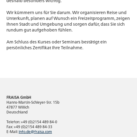
deshalb besonders wichtig.
Wir kümmern uns für Sie darum. Wir organisieren Reise und
Unterkunft, planen auf Wunsch ein Freizeitprogramm, zeigen
Ihnen Stadt und Umgebung und sorgen dafür, dass Sie sich
rundum gut aufgehoben fühlen.
Am Schluss des Kurses oder Seminars bestätigt ein
persönliches Zertifikat Ihre Teilnahme.
FRAISA GmbH
Hanns-Martin-Schleyer-Str. 15b
47877 Willich
Deutschland
Telefon: +49 (0)2154 489 84-0
Fax: +49 (0)2154 489 84-33
E-Mail:
info.de@fraisa.com