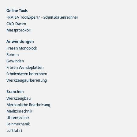
Online-Tools
FRAISA ToolExpert® - Schnittdatenrechner
CAD-Daten
Messprotokoll
Anwendungen
Fräsen Monoblock
Bohren
Gewinden
Fräsen Wendeplatten
Schnittdaten berechnen
Werkzeugaufbereitung
Branchen
Werkzeugbau
Mechanische Bearbeitung
Medizintechnik
Uhrentechnik
Feinmechanik
Luftfahrt