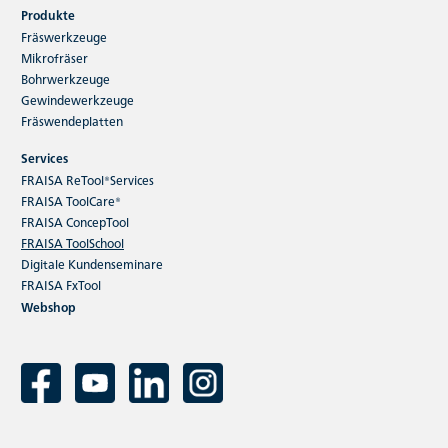
Produkte
Fräswerkzeuge
Mikrofräser
Bohrwerkzeuge
Gewindewerkzeuge
Fräswendeplatten
Services
FRAISA ReTool®Services
FRAISA ToolCare®
FRAISA ConcepTool
FRAISA ToolSchool
Digitale Kundenseminare
FRAISA FxTool
Webshop