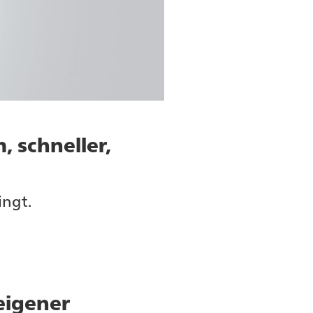
 schneller,
ingt.
eigener