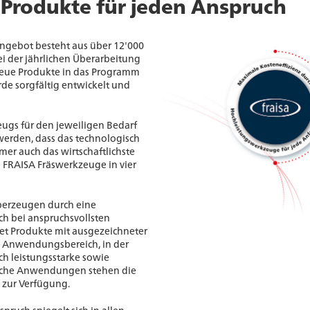
 Produkte für jeden Anspruch
ngebot besteht aus über 12'000
i der jährlichen Überarbeitung
neue Produkte in das Programm
e sorgfältig entwickelt und
ugs für den jeweiligen Bedarf
werden, dass das technologisch
er auch das wirtschaftlichste
e FRAISA Fräswerkzeuge in vier
erzeugen durch eine
ch bei anspruchsvollsten
et Produkte mit ausgezeichneter
n Anwendungsbereich, in der
ich leistungsstarke sowie
fache Anwendungen stehen die
 zur Verfügung.