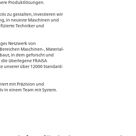
here Produktlösungen.
v zu gestalten, investieren wir
ung, in neueste Maschinen und
fizierte Techniker und
enges Netzwerk von
 Bereichen Maschinen-, Material-
aut, in dem geforscht und
für die überlegene FRAISA
ce unserer über 12000 Standard-
ert mit Präzision und
tiv in einem Team mit System.