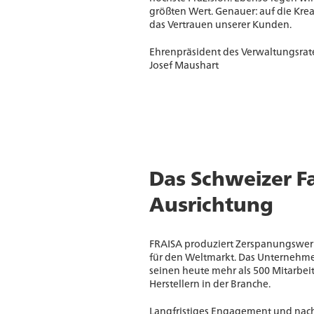
größten Wert. Genauer: auf die Krea
das Vertrauen unserer Kunden.
Ehrenpräsident des Verwaltungsrat
Josef Maushart
Das Schweizer F
Ausrichtung
FRAISA produziert Zerspanungswer
für den Weltmarkt. Das Unternehme
seinen heute mehr als 500 Mitarbe
Herstellern in der Branche.
Langfristiges Engagement und nach