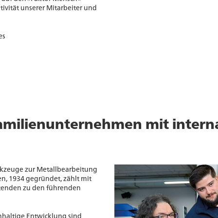
tivität unserer Mitarbeiter und
es
amilienunternehmen mit intern
kzeuge zur Metallbearbeitung
n, 1934 gegründet, zählt mit
itenden zu den führenden
haltige Entwicklung sind