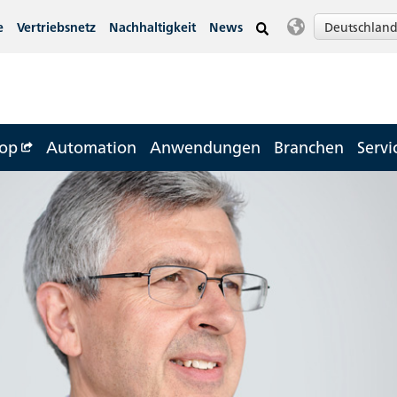
Deutschlan
e
Vertriebsnetz
Nachhaltigkeit
News
op
Automation
Anwendungen
Branchen
Servi