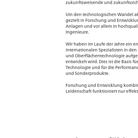
zukunftsweisende und zukunftssic
Um den technologischen Wandel akti
gezielt in Forschung und Entwickl
Anlagen und vor allem in hochquali
Ingenieure.
Wir haben im Laufe der Jahre ein 
internationalen Spezialisten in den
und Oberflächentechnologie aufgeb
entwickelt wird. Dies ist die Basis 
Technologie und für die Performan
und Sonderprodukte.
Forschung und Entwicklung kombini
Leidenschaft funktioniert nur effek