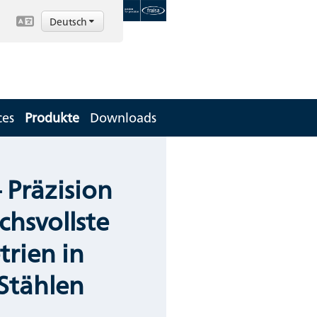
Deutsch
ces
Produkte
Downloads
 Präzision
chsvollste
rien in
 Stählen