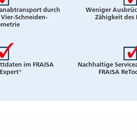
anabtransport durch
Weniger Ausbrüc
Vier-Schneiden-
Zähigkeit des
metrie
ttdaten im FRAISA
Nachhaltige Servic
Expert®
FRAISA ReToo