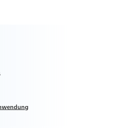
n
 Anwendung