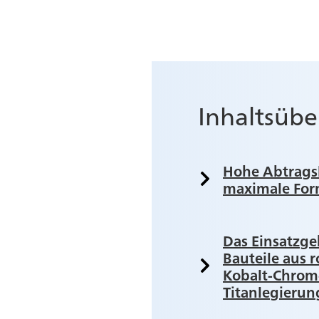
Inhaltsübe
Hohe Abtragsl
maximale For
Das Einsatzge
Bauteile aus r
Kobalt-Chrom
Titanlegieru