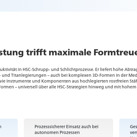
stung trifft maximale Formtreu
ktivität in HSC‑Schrupp- und Schlichtprozesse. Er liefert hohe Abt
m- und Titanlegierungen – auch bei komplexen 3D‑Formen in der Mediz
e Instrumente und Komponenten aus hochlegierten rostfreien Stähle
‑Formen – universell über alle HSC‑Strategien hinweg und mit hohe
n
Prozesssicherer Einsatz auch bei
Ges
autonomen Prozessen
ver