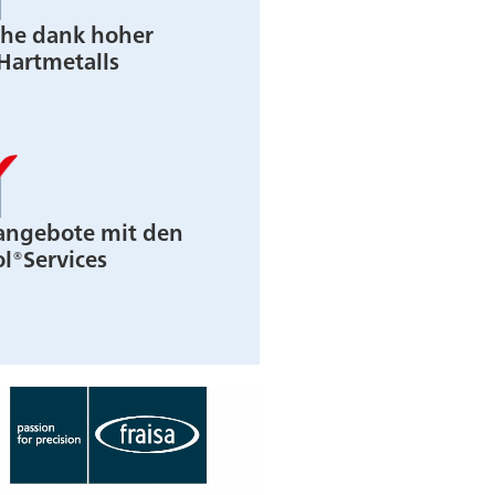
he dank hoher
 Hartmetalls
eangebote mit den
l®Services