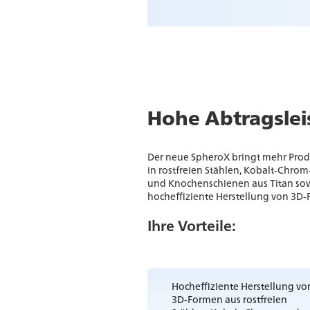
Hohe Abtragslei
Der neue SpheroX bringt mehr Produ
in rostfreien Stählen, Kobalt-Chro
und Knochenschienen aus Titan sowi
hocheffiziente Herstellung von 3D
Ihre Vorteile:
Hocheffiziente Herstellung vo
3D-Formen aus rostfreien