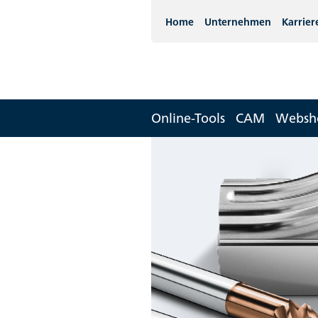
Home
Unternehmen
Karrier
Online-Tools
CAM
Websh