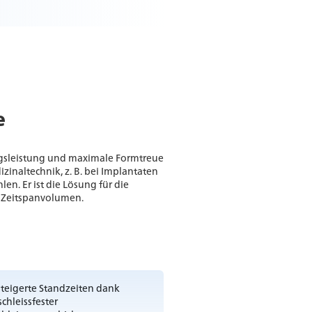
e
ragsleistung und maximale Formtreue
inaltechnik, z. B. bei Implantaten
n. Er ist die Lösung für die
m Zeitspanvolumen.
teigerte Standzeiten dank
schleissfester