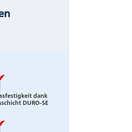
en
ssfestigkeit dank
sschicht DURO-SE