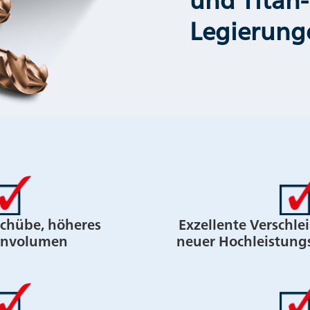
Legierung
chübe, höheres
Exzellente Verschlei
anvolumen
neuer Hochleistung