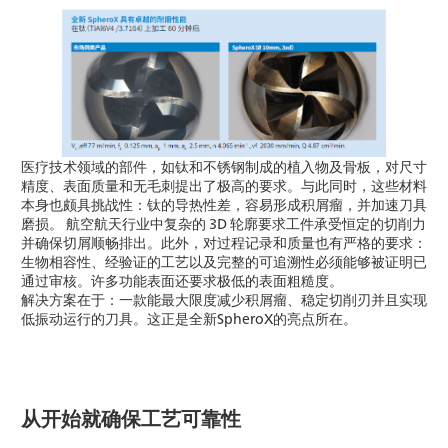
医疗技术领域的部件，如钛和不锈钢制成的植入物及骨板，对尺寸
精度、表面质量和无毛刺提出了极高的要求。与此同时，这些材料
本身也颇具挑战性：钛的导热性差，容易形成积屑瘤，并加速刀具
磨损。 航空航天行业中复杂的 3D 轮廓要求工件承受恒定的切削力
并确保切屑顺畅排出。此外，对过程记录和质量也有严格的要求：
生物相容性、经验证的工艺以及完整的可追溯性必须能够被证明已
通过审核。许多功能表面还要求极低的表面粗糙度。
解决方案在于：一款能最大限度减少积屑瘤、稳定切削刃并且实现
低振动运行的刀具。这正是全新SpheroX的亮点所在。
从开始就确保工艺可靠性