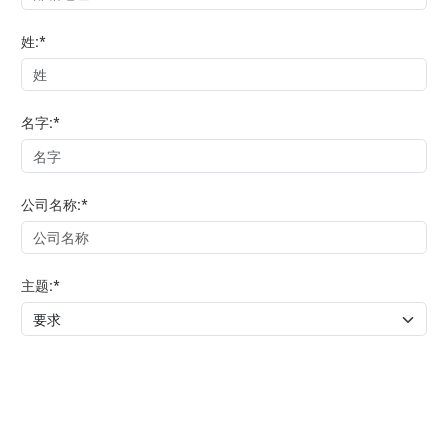
姓:*
名字:*
公司名称:*
主题:*
省份:*