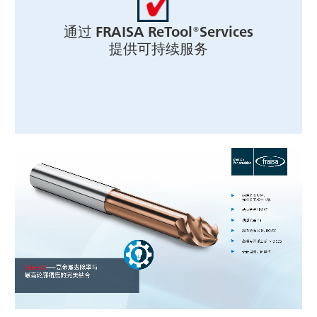
通过 FRAISA ReTool®Services
提供可持续服务