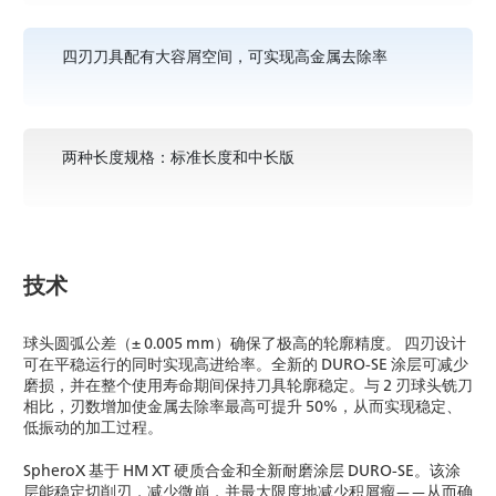
四刃刀具配有大容屑空间，可实现高金属去除率
两种长度规格：标准长度和中长版
技术
球头圆弧公差（± 0.005 mm）确保了极高的轮廓精度。 四刃设计
可在平稳运行的同时实现高进给率。全新的 DURO-SE 涂层可减少
磨损，并在整个使用寿命期间保持刀具轮廓稳定。与 2 刃球头铣刀
相比，刃数增加使金属去除率最高可提升 50%，从而实现稳定、
低振动的加工过程。
SpheroX 基于 HM XT 硬质合金和全新耐磨涂层 DURO-SE。该涂
层能稳定切削刃，减少微崩，并最大限度地减少积屑瘤——从而确