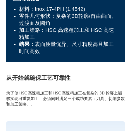
材料：Inox 17-4PH (1.4542)
零件几何形状：复杂的3D轮廓/自由曲面、
过渡面及圆角
加工策略：HSC 高速粗加工和 HSC 高速
精加工
结果：
表面质量优异、尺寸精度高且加工
时间高效
从开始就确保工艺可靠性
为了使 HSC 高速粗加工和 HSC 高速精加工在复杂的 3D 轮廓上能
够实现可重复加工，必须同时满足三个成功要素：刀具、切削参数
和加工策略。.