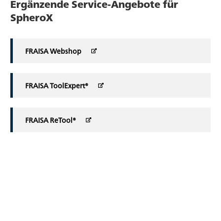
Ergänzende Service-Angebote für
SpheroX
FRAISA Webshop
FRAISA ToolExpert®
FRAISA ReTool®