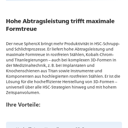
Hohe Abtragsleistung trifft maximale
Formtreue
Der neue SpheroX bringt mehr Produktivität in HSC‑Schrupp-
und Schlichtprozesse. Er liefert hohe Abtragsleistung und
maximale Formtreue in rostfreien Stählen, Kobalt-Chrom-
und Titanlegierungen – auch bei komplexen 3D‑Formen in
der Medizinaltechnik, z. B. bei Implantaten und
Knochenschienen aus Titan sowie Instrumente und
Komponenten aus hochlegierten rostfreien Stählen. Er ist die
Lösung für die hocheffiziente Herstellung von 3D‑Formen –
universell über alle HSC‑Strategien hinweg und mit hohem
Zeitspanvolumen.
Ihre Vorteile: