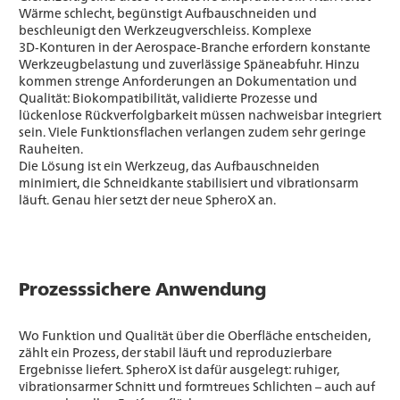
Wärme schlecht, begünstigt Aufbauschneiden und
beschleunigt den Werkzeugverschleiss. Komplexe
3D‑Konturen in der Aerospace-Branche erfordern konstante
Werkzeugbelastung und zuverlässige Späneabfuhr. Hinzu
kommen strenge Anforderungen an Dokumentation und
Qualität: Biokompatibilität, validierte Prozesse und
lückenlose Rückverfolgbarkeit müssen nachweisbar integriert
sein. Viele Funktionsflachen verlangen zudem sehr geringe
Rauheiten.
Die Lösung ist ein Werkzeug, das Aufbauschneiden
minimiert, die Schneidkante stabilisiert und vibrationsarm
läuft. Genau hier setzt der neue SpheroX an.
Prozesssichere Anwendung
Wo Funktion und Qualität über die Oberfläche entscheiden,
zählt ein Prozess, der stabil läuft und reproduzierbare
Ergebnisse liefert. SpheroX ist dafür ausgelegt: ruhiger,
vibrationsarmer Schnitt und formtreues Schlichten – auch auf