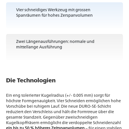
Vier schneidiges Werkzeug mit grossen
Spanräumen für hohes Zerspanvolumen
Zwei Längenausführungen: normale und
mittellange Ausführung
Die Technologien
Ein eng tolerierter Kugelradius (+/- 0.005 mm) sorgt für
höchste Formgenauigkeit. Vier Schneiden ermöglichen hohe
Vorschübe bei ruhigem Lauf. Die neue DURO‑SE‑Schicht
reduziert den Verschleiss und hält die Formtreue über die
gesamte Standzeit. Gegenüber zweischneidigen
Kugelkopffräsern ermöglicht die verdoppelte Schneidenzahl
ein bis zu 50 % höheres Zeitspanvolumen
– für einen stabilen,