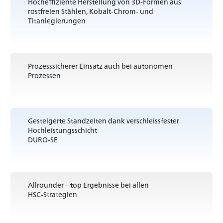
Hocheffiziente Herstellung von 3D-Formen aus
rostfreien Stählen, Kobalt-Chrom- und
Titanlegierungen
Prozesssicherer Einsatz auch bei autonomen
Prozessen
Gesteigerte Standzeiten dank verschleissfester
Hochleistungsschicht
DURO-SE
Allrounder – top Ergebnisse bei allen
HSC-Strategien