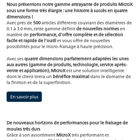
Nous présentons notre gamme attrayante de produits MicroX
sous une forme très élargie : une histoire à succès en quatre
dimensions !
Avec près de
500
articles différents couvrant des diamètres de
0.1 à 3.0 mm, cette gamme définit
de nouvelles normes
en
matière de
performance, d’offre complète et de sélection
facile et rapide de l’outil
et vous offre de nouvelles
possibilités pour le micro-fraisage à haute précision.
Avec ses
quatre dimensions parfaitement adaptées les unes
aux autres (gamme de produits, technologie, service après-
vente et application), MicroX
est une solution intelligente
dont le client tirera un
bénéfice maximal
dans le domaine de
la finition et de la superfinition.
En savoir plus
De nouveaux horizons de performances pour le fraisage de
moules très durs
Grâce à son assortiment
MicroX
très performant et