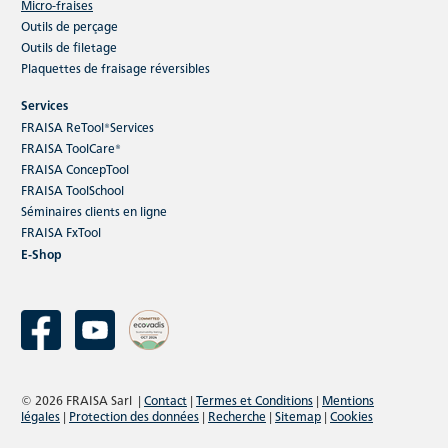
Micro-fraises
Outils de perçage
Outils de filetage
Plaquettes de fraisage réversibles
Services
FRAISA ReTool®Services
FRAISA ToolCare®
FRAISA ConcepTool
FRAISA ToolSchool
Séminaires clients en ligne
FRAISA FxTool
E-Shop
© 2026 FRAISA Sarl
|
Contact
|
Termes et Conditions
|
Mentions
légales
|
Protection des données
|
Recherche
|
Sitemap
|
Cookies