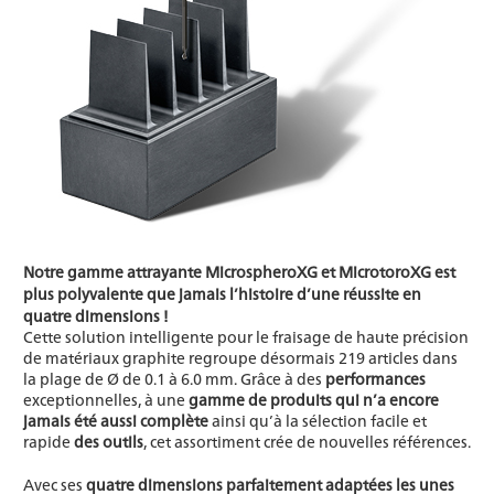
Notre
gamme
attrayante
MicrospheroXG
et
MicrotoroXG
est
plus polyvalente que jamais l’histoire d’une réussite en
quatre dimensions !
Cette solution intelligente pour le fraisage de haute précision
de matériaux graphite regroupe désormais 219 articles dans
la plage de Ø de 0.1 à 6.0 mm. Grâce à des
performances
exceptionnelles, à une
gamme de produits qui n’a encore
jamais été aussi complète
ainsi qu’à la sélection facile et
rapide
des outils
, cet assortiment crée de nouvelles références.
Avec ses
quatre dimensions parfaitement adaptées les unes