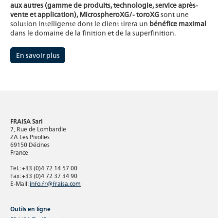
aux autres (gamme de produits, technologie, service après-
vente et application), MicrospheroXG/- toroXG
sont une
solution intelligente dont le client tirera un
bénéfice maximal
dans le domaine de la finition et de la superfinition.
En savoir plus
FRAISA Sarl
7, Rue de Lombardie
ZA Les Pivolles
69150 Décines
France
Tel.: +33 (0)4 72 14 57 00
Fax: +33 (0)4 72 37 34 90
E-Mail:
info.fr@fraisa.com
Outils en ligne