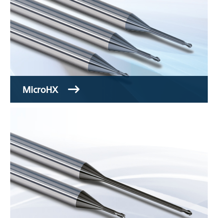
MicroHX