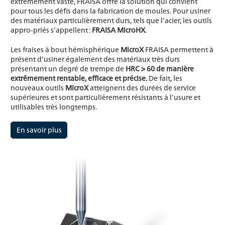
extrêmement vaste, FRAISA offre la solution qui convient
pour tous les défis dans la fabrication de moules. Pour usiner
des matériaux particulièrement durs, tels que l’acier, les outils
appro-priés s’appellent :
FRAISA MicroHX
.
Les fraises à bout hémisphérique
MicroX
FRAISA permettent à
présent d’usiner également des matériaux très durs
présentant un degré de trempe de
HRC > 60 de manière
extrêmement rentable, efficace et précise.
De fait, les
nouveaux outils
MicroX
atteignent des durées de service
supérieures et sont particulièrement résistants à l’usure et
utilisables très longtemps.
En savoir plus