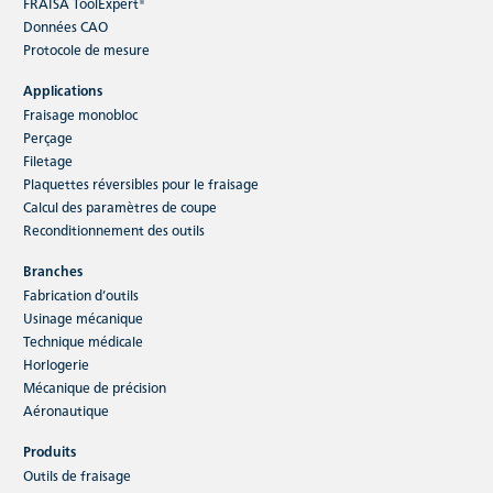
FRAISA ToolExpert®
Données CAO
Protocole de mesure
Applications
Fraisage monobloc
Perçage
Filetage
Plaquettes réversibles pour le fraisage
Calcul des paramètres de coupe
Reconditionnement des outils
Branches
Fabrication d’outils
Usinage mécanique
Technique médicale
Horlogerie
Mécanique de précision
Aéronautique
Produits
Outils de fraisage