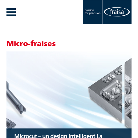
Micro-fraises
Microcut – un design intelligent La