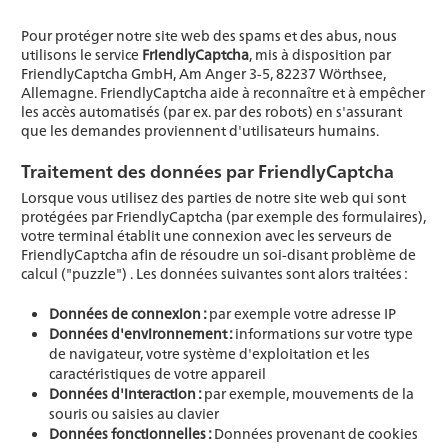
Pour protéger notre site web des spams et des abus, nous
utilisons le service
FriendlyCaptcha
, mis à disposition par
FriendlyCaptcha GmbH, Am Anger 3-5, 82237 Wörthsee,
Allemagne. FriendlyCaptcha aide à reconnaître et à empêcher
les accès automatisés (par ex. par des robots) en s'assurant
que les demandes proviennent d'utilisateurs humains.
Traitement des données par FriendlyCaptcha
Lorsque vous utilisez des parties de notre site web qui sont
protégées par FriendlyCaptcha (par exemple des formulaires),
votre terminal établit une connexion avec les serveurs de
FriendlyCaptcha afin de résoudre un soi-disant problème de
calcul ("puzzle") . Les données suivantes sont alors traitées :
Données de connexion :
par exemple votre adresse IP
Données d'environnement :
informations sur votre type
de navigateur, votre système d'exploitation et les
caractéristiques de votre appareil
Données d'interaction :
par exemple, mouvements de la
souris ou saisies au clavier
Données fonctionnelles :
Données provenant de cookies