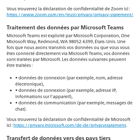
Vous trouverez la déclaration de confidentialité de Zoom ici :
https://www.zoom.com/en/trust/privacy/privacy-statement/
Traitement des données par Microsoft Teams
Microsoft Teams est exploité par Microsoft Corporation, One
Microsoft Way, Redmond, WA 98052-6399, États-Unis. Une
fois que nous avons transmis vos données ou que vous vous
êtes connecté directement via Microsoft Teams, vos données
sont traitées par Microsoft. Les données suivantes peuvent
être traitées :
• données de connexion (par exemple, nom, adresse
électronique),
• données de connexion (par exemple, adresse IP,
informations sur l'appareil),
• données de communication (par exemple, messages de
chat).
Vous trouverez la déclaration de confidentialité de Microsoft
ici :
https://privacy.microsoft.com/de-de/privacystatement
.
Transfert de données vers des pays tiers