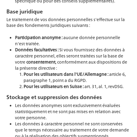
spécifique ou pour des conseils supplémentaires).
Base juridique
Le traitement de vos données personnelles s'effectue sur la
base des fondements juridiques suivants :
Participation anonyme :
aucune donnée personnelle
n'est traitée.
Données facultatives :
Si vous fournissez des données à
caractère personnel, elles seront traitées sur la base de
votre
consentement
, conformément aux dispositions de
la présente directive :
Pour les utilisateurs dans l'UE/Allemagne :
article 6,
paragraphe 1, point a du RGPD.
Pour les utilisateurs en Suisse :
art. 31, al. 1, revDSG.
Stockage et suppression des données
Les données anonymes sont exclusivement évaluées
statistiquement et ne sont pas mises en relation avec
votre personne.
Les données à caractère personnel ne sont conservées
que le temps nécessaire au traitement de votre demande
ou à la réalisation des objectifs susmentionnés.