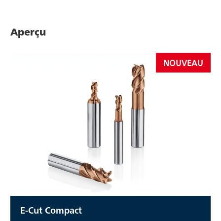
Aperçu
NOUVEAU
E-Cut Compact