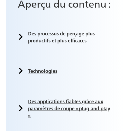
Aperçu du contenu :
Des processus de perçage plus
productifs et plus efficaces
Technologies
Des applications fiables grâce aux
paramètres de coupe « plug-and-play
»