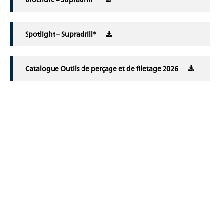
Spotlight – Supradrill®
Catalogue Outils de perçage et de filetage 2026