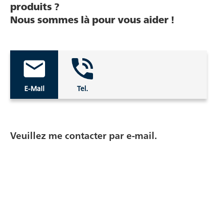
produits ?
Nous sommes là pour vous aider !
E-Mail
Tel.
Veuillez me contacter par e-mail.
Les champs de saisie marqués d'un * sont obligatoires
E-Mail:*