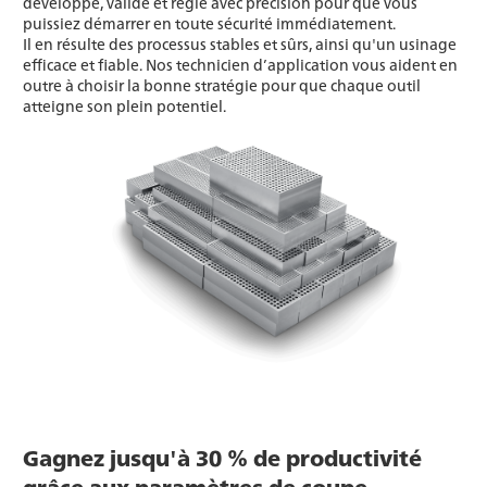
développé, validé et réglé avec précision pour que vous
puissiez démarrer en toute sécurité immédiatement.
Il en résulte des processus stables et sûrs, ainsi qu'un usinage
efficace et fiable. Nos technicien d’application vous aident en
outre à choisir la bonne stratégie pour que chaque outil
atteigne son plein potentiel.
Gagnez jusqu'à 30 % de productivité
grâce aux paramètres de coupe