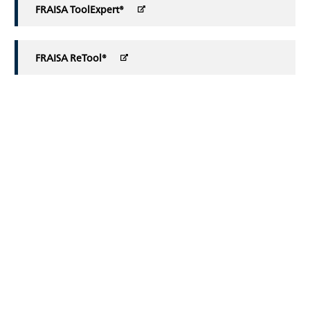
FRAISA ToolExpert®
FRAISA ReTool®