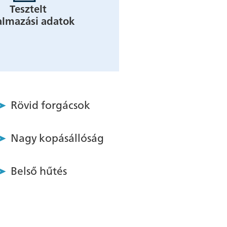
Tesztelt
almazási adatok
Rövid forgácsok
Nagy kopásállóság
Belső hűtés