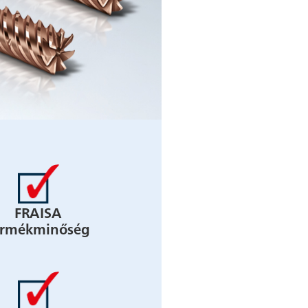
FRAISA
ermékminőség