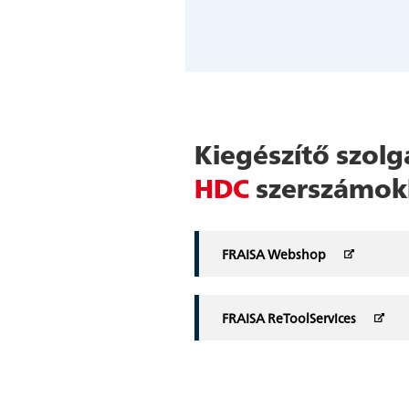
Kiegészítő szol
HDC
szerszámok
FRAISA Webshop
FRAISA ReToolServices