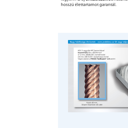
hosszú élettartamot garantál.