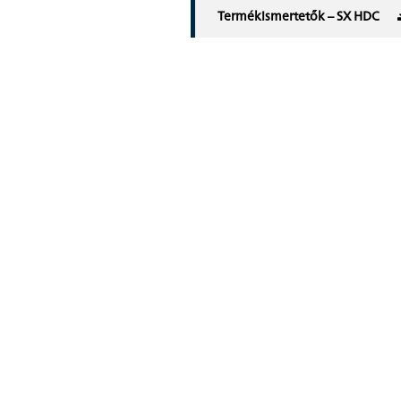
Termékismertetők – SX HDC