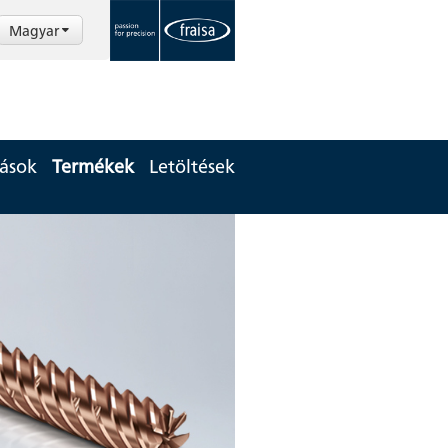
Magyar
tások
Termékek
Letöltések