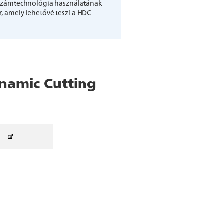
rszámtechnológia használatának
, amely lehetővé teszi a HDC
namic Cutting