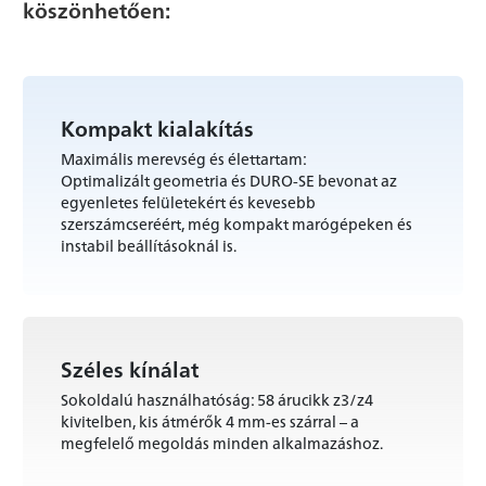
köszönhetően:
Kompakt kialakítás
Maximális merevség és élettartam:
Optimalizált geometria és DURO-SE bevonat az
egyenletes felületekért és kevesebb
szerszámcseréért, még kompakt marógépeken és
instabil beállításoknál is.
Széles kínálat
Sokoldalú használhatóság: 58 árucikk z3/z4
kivitelben, kis átmérők 4 mm-es szárral – a
megfelelő megoldás minden alkalmazáshoz.