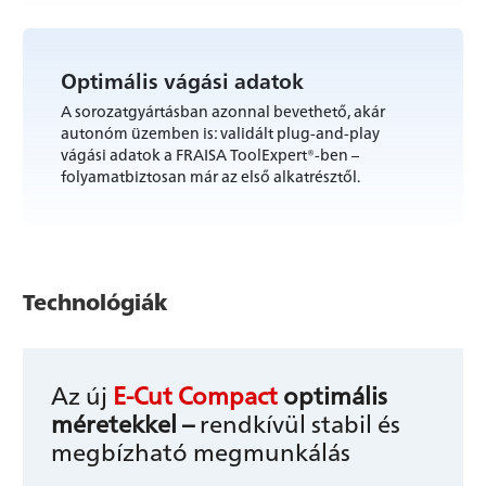
Optimális vágási adatok
A sorozatgyártásban azonnal bevethető, akár
autonóm üzemben is: validált plug-and-play
vágási adatok a FRAISA ToolExpert®-ben –
folyamatbiztosan már az első alkatrésztől.
Technológiák
Az új
E-Cut Compact
optimális
méretekkel –
rendkívül stabil és
megbízható megmunkálás