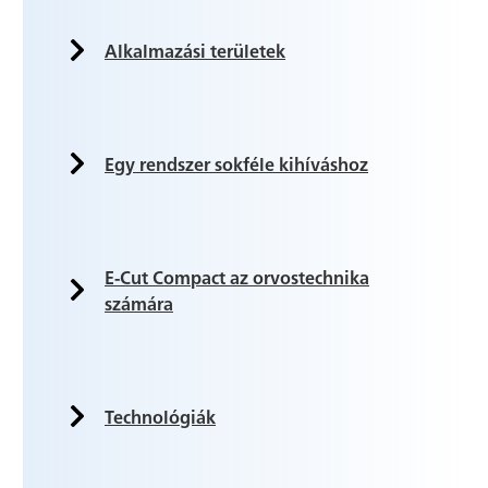
Alkalmazási területek
Egy rendszer sokféle kihíváshoz
E-Cut Compact az orvostechnika
számára
Technológiák