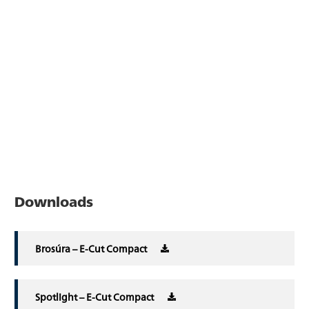
Downloads
Brosúra – E-Cut Compact
Spotlight – E-Cut Compact