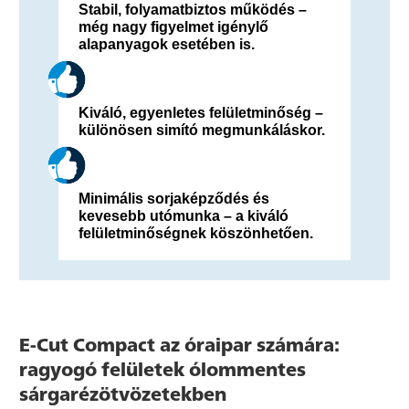
Stabil, folyamatbiztos működés –
még nagy figyelmet igénylő
alapanyagok esetében is.
Kiváló, egyenletes felületminőség –
különösen simító megmunkáláskor.
Minimális sorjaképződés és
kevesebb utómunka – a kiváló
felületminőségnek köszönhetően.
E-Cut Compact az óraipar számára:
ragyogó felületek ólommentes
sárgarézötvözetekben