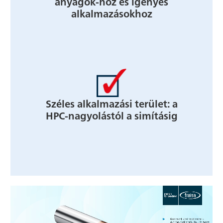
anyagok-hoz és igényes
alkalmazásokhoz
Széles alkalmazási terület: a
HPC-nagyolástól a simításig