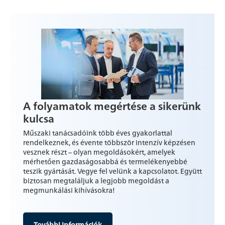
A folyamatok megértése a sikerünk
kulcsa
Műszaki tanácsadóink több éves gyakorlattal
rendelkeznek, és évente többször intenzív képzésen
vesznek részt – olyan megoldásokért, amelyek
mérhetően gazdaságosabbá és termelékenyebbé
teszik gyártását. Vegye fel velünk a kapcsolatot. Együtt
biztosan megtaláljuk a legjobb megoldást a
megmunkálási kihívásokra!
További információk