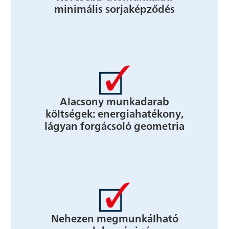
minimális sorjaképződés
Alacsony munkadarab
költségek: energiahatékony,
lágyan forgácsoló geometria
Nehezen megmunkálható