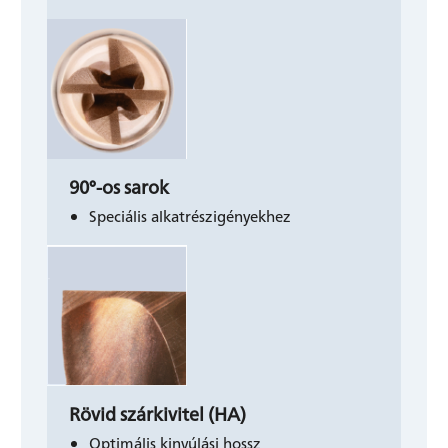
90°-os sarok
Speciális alkatrészigényekhez
Rövid szárkivitel (HA)
Optimális kinyúlási hossz