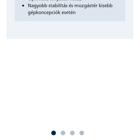
Nagyobb stabilitás és mozgástér kisebb
gépkoncepciók esetén