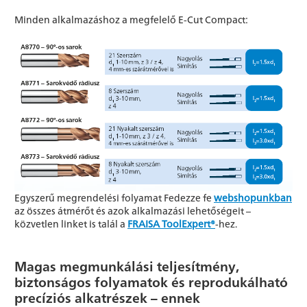
Minden alkalmazáshoz a megfelelő E-Cut Compact:
Egyszerű megrendelési folyamat Fedezze fe
webshopunkban
az összes átmérőt és azok alkalmazási lehetőségeit –
közvetlen linket is talál a
FRAISA ToolExpert®
-hez.
Magas megmunkálási teljesítmény,
biztonságos folyamatok és reprodukálható
precíziós alkatrészek – ennek