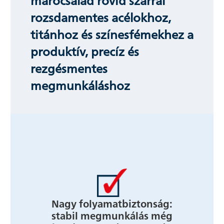
rozsdamentes acélokhoz,
titánhoz és színesfémekhez a
produktív, precíz és
rezgésmentes
megmunkáláshoz
Nagy folyamatbiztonság:
stabil megmunkálás még