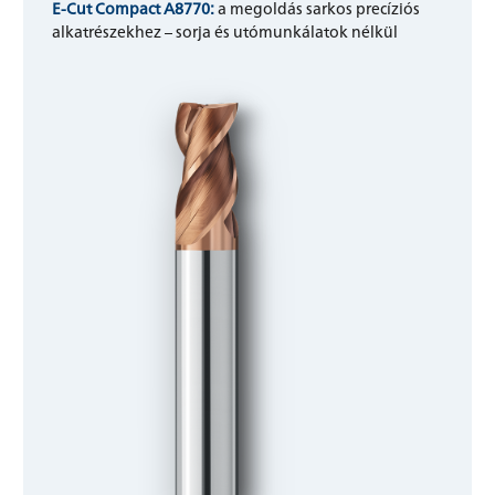
E-Cut Compact A8770:
a megoldás sarkos precíziós
alkatrészekhez – sorja és utómunkálatok nélkül