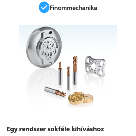
Finommechanika
Egy rendszer sokféle kihíváshoz