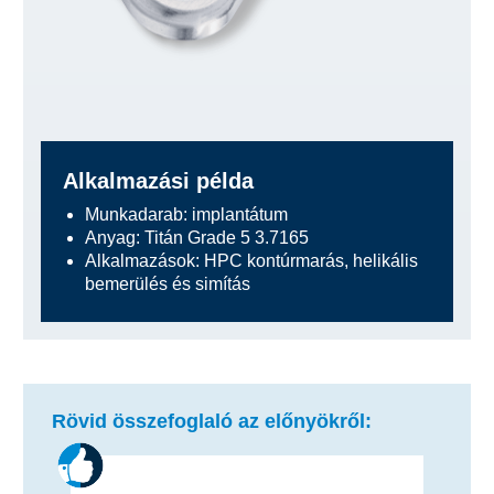
Alkalmazási példa
Munkadarab: implantátum
Anyag: Titán Grade 5 3.7165
Alkalmazások: HPC kontúrmarás, helikális
bemerülés és simítás
Rövid összefoglaló az előnyökről: