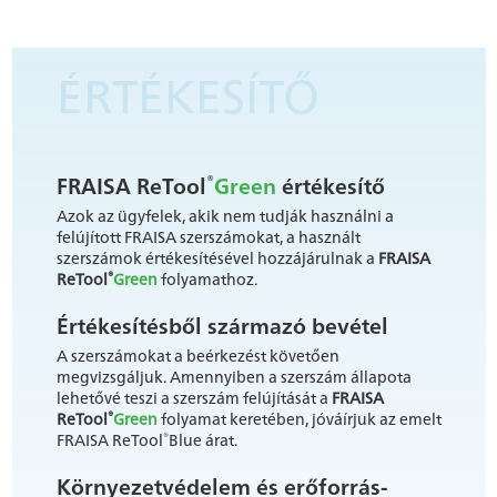
ÉRTÉKESÍTŐ
®
FRAISA ReTool
Green
értékesítő
Azok az ügyfelek, akik nem tudják használni a
felújított FRAISA szerszámokat, a használt
szerszámok értékesítésével hozzájárulnak a
FRAISA
®
ReTool
Green
folyamathoz.
Értékesítésből származó bevétel
A szerszámokat a beérkezést követően
megvizsgáljuk. Amennyiben a szerszám állapota
lehetővé teszi a szerszám felújítását a
FRAISA
®
ReTool
Green
folyamat keretében, jóváírjuk az emelt
®
FRAISA ReTool
Blue árat.
Környezetvédelem és erőforrás-