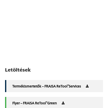
Letöltések
®
Termékismertetők – FRAISA ReTool
Services
®
Flyer – FRAISA ReTool
Green