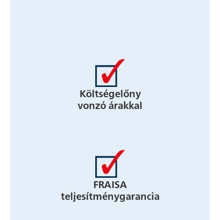
Költségelőny
vonzó árakkal
FRAISA
teljesítménygarancia